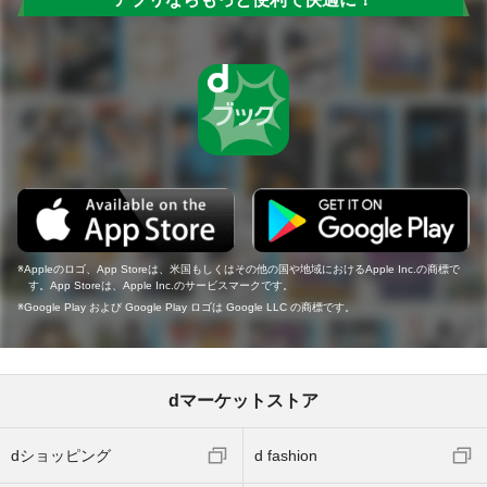
Appleのロゴ、App Storeは、米国もしくはその他の国や地域におけるApple Inc.の商標で
す。App Storeは、Apple Inc.のサービスマークです。
Google Play および Google Play ロゴは Google LLC の商標です。
dマーケットストア
dショッピング
d fashion