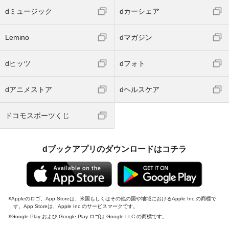
dミュージック
dカーシェア
Lemino
dマガジン
dヒッツ
dフォト
dアニメストア
dヘルスケア
ドコモスポーツくじ
dブックアプリのダウンロードはコチラ
Appleのロゴ、App Storeは、米国もしくはその他の国や地域におけるApple Inc.の商標で
す。App Storeは、Apple Inc.のサービスマークです。
Google Play および Google Play ロゴは Google LLC の商標です。