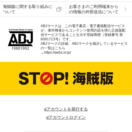
海賊版に関する取り組みに
お客さまのご利用端末から
ついて
の情報の外部送信について
ABJマークは、この電子書店・電子書籍配信サービス
が、著作権者からコンテンツ使用許諾を得た正規版配
信サービスであることを示す登録商標（登録番号 第
6091713号）です。
ABJマークの詳細、ABJマークを掲示しているサービス
の一覧はこちら
→
https://aebs.or.jp/
dアカウントを発行する
dアカウントログイン