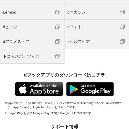
Lemino
dマガジン
dヒッツ
dフォト
dアニメストア
dヘルスケア
ドコモスポーツくじ
dブックアプリのダウンロードはコチラ
Appleのロゴ、App Storeは、米国もしくはその他の国や地域におけるApple Inc.の商標で
す。App Storeは、Apple Inc.のサービスマークです。
Google Play および Google Play ロゴは Google LLC の商標です。
サポート情報