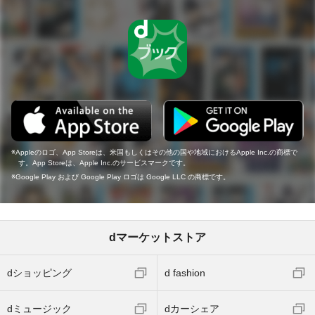
Appleのロゴ、App Storeは、米国もしくはその他の国や地域におけるApple Inc.の商標で
す。App Storeは、Apple Inc.のサービスマークです。
Google Play および Google Play ロゴは Google LLC の商標です。
dマーケットストア
dショッピング
d fashion
dミュージック
dカーシェア