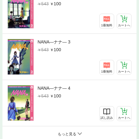
543
100
1冊無料
カートへ
NANA―ナナ― 3
543
100
1冊無料
カートへ
NANA―ナナ― 4
543
100
試し読み
カートへ
もっと見る