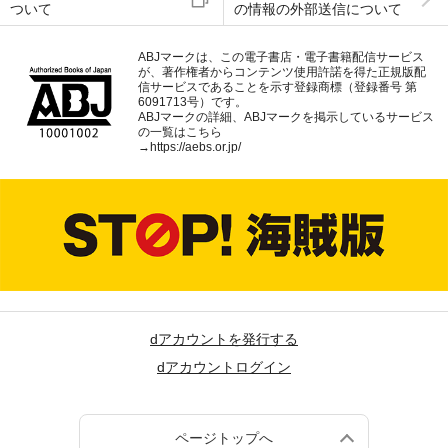
ついて
の情報の外部送信について
ABJマークは、この電子書店・電子書籍配信サービス
が、著作権者からコンテンツ使用許諾を得た正規版配
信サービスであることを示す登録商標（登録番号 第
6091713号）です。
ABJマークの詳細、ABJマークを掲示しているサービス
の一覧はこちら
→
https://aebs.or.jp/
dアカウントを発行する
dアカウントログイン
ページトップへ