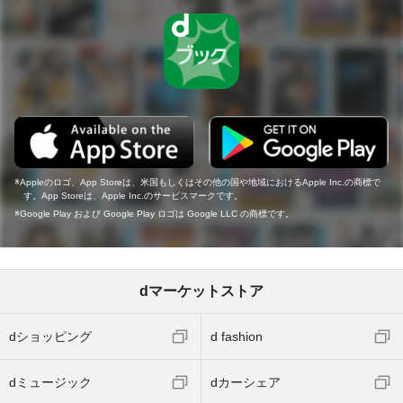
Appleのロゴ、App Storeは、米国もしくはその他の国や地域におけるApple Inc.の商標で
す。App Storeは、Apple Inc.のサービスマークです。
Google Play および Google Play ロゴは Google LLC の商標です。
dマーケットストア
dショッピング
d fashion
dミュージック
dカーシェア