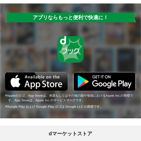
アプリならもっと便利で快適に！
Appleのロゴ、App Storeは、米国もしくはその他の国や地域におけるApple Inc.の商標で
す。App Storeは、Apple Inc.のサービスマークです。
Google Play および Google Play ロゴは Google LLC の商標です。
dマーケットストア