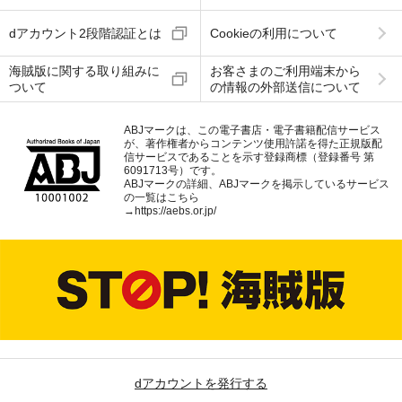
dアカウント2段階認証とは
Cookieの利用について
海賊版に関する取り組みに
お客さまのご利用端末から
ついて
の情報の外部送信について
ABJマークは、この電子書店・電子書籍配信サービス
が、著作権者からコンテンツ使用許諾を得た正規版配
信サービスであることを示す登録商標（登録番号 第
6091713号）です。
ABJマークの詳細、ABJマークを掲示しているサービス
の一覧はこちら
→
https://aebs.or.jp/
dアカウントを発行する