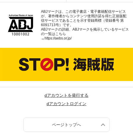
ABJマークは、この電子書店・電子書籍配信サービス
が、著作権者からコンテンツ使用許諾を得た正規版配
信サービスであることを示す登録商標（登録番号 第
6091713号）です。
ABJマークの詳細、ABJマークを掲示しているサービス
の一覧はこちら
→
https://aebs.or.jp/
dアカウントを発行する
dアカウントログイン
ページトップへ