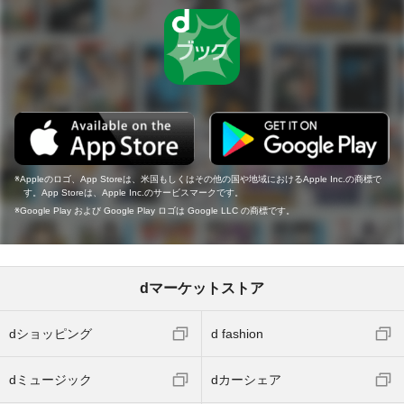
Appleのロゴ、App Storeは、米国もしくはその他の国や地域におけるApple Inc.の商標で
す。App Storeは、Apple Inc.のサービスマークです。
Google Play および Google Play ロゴは Google LLC の商標です。
dマーケットストア
dショッピング
d fashion
dミュージック
dカーシェア