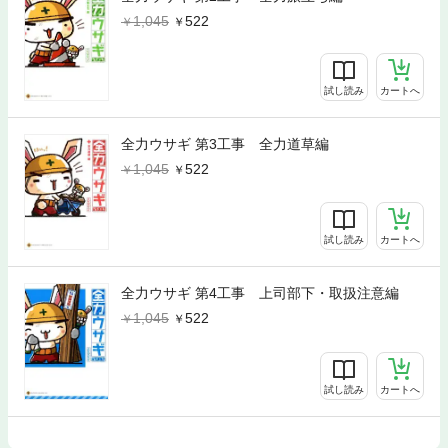
1,045
522
試し読み
カートへ
全力ウサギ 第3工事 全力道草編
1,045
522
試し読み
カートへ
全力ウサギ 第4工事 上司部下・取扱注意編
1,045
522
試し読み
カートへ