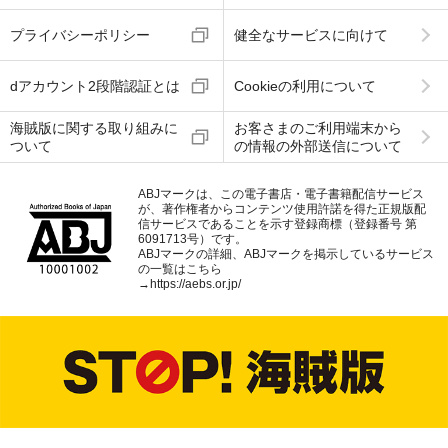
プライバシーポリシー
健全なサービスに向けて
dアカウント2段階認証とは
Cookieの利用について
海賊版に関する取り組みに
お客さまのご利用端末から
ついて
の情報の外部送信について
ABJマークは、この電子書店・電子書籍配信サービス
が、著作権者からコンテンツ使用許諾を得た正規版配
信サービスであることを示す登録商標（登録番号 第
6091713号）です。
ABJマークの詳細、ABJマークを掲示しているサービス
の一覧はこちら
→
https://aebs.or.jp/