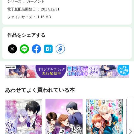
シリーズ
ガーメント
電子版配信開始日
2017/12/31
ファイルサイズ
1.16 MB
作品をシェアする
あわせてよく買われている本