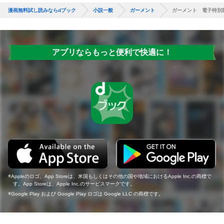
漫画無料試し読みならdブック
小説一般
ガーメント
ガーメント 電子特別
アプリならもっと便利で快適に！
Appleのロゴ、App Storeは、米国もしくはその他の国や地域におけるApple Inc.の商標で
す。App Storeは、Apple Inc.のサービスマークです。
Google Play および Google Play ロゴは Google LLC の商標です。