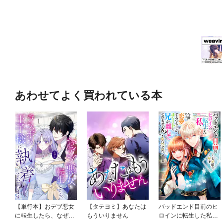
あわせてよく買われている本
【単行本】おデブ悪女
【タテヨミ】あなたは
バッドエンド目前のヒ
に転生したら、なぜか
もういりません
ロインに転生した私、