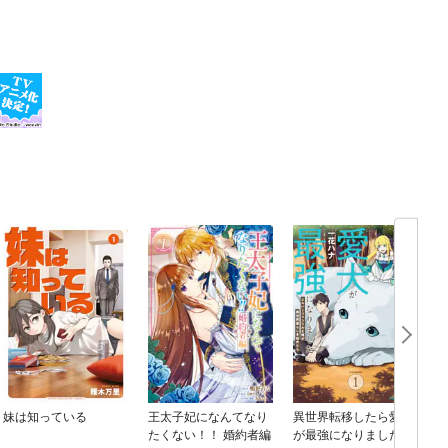
妹は知っている
王太子妃になんてなり
異世界転移したら愛犬
たくない！！ 婚約者編
が最強になりました ～