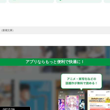
（新潮文庫）
アプリならもっと便利で快適に！