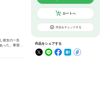
カートへ
作品をチェックする
し彼女の一生
作品をシェアする
あった。希望と
ているフラン