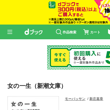
作品検索
カート
女の一生（新潮文庫）
モーパッサン
新庄嘉章