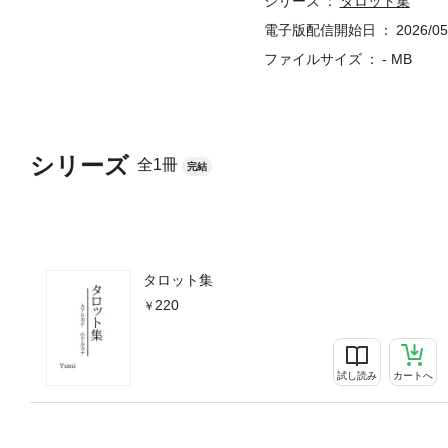
シリーズ
タロット集
電子版配信開始日
2026/05
ファイルサイズ
- MB
シリーズ
全1冊
完結
タロット集
220
試し読み
カートへ