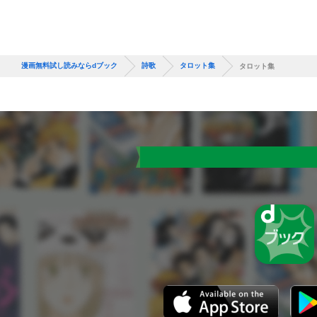
漫画無料試し読みならdブック
詩歌
タロット集
タロット集