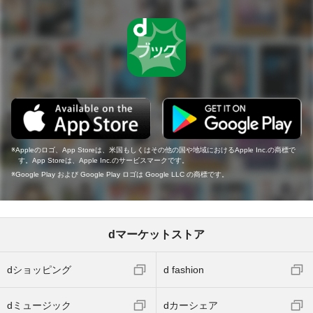
Appleのロゴ、App Storeは、米国もしくはその他の国や地域におけるApple Inc.の商標で
す。App Storeは、Apple Inc.のサービスマークです。
Google Play および Google Play ロゴは Google LLC の商標です。
dマーケットストア
dショッピング
d fashion
dミュージック
dカーシェア