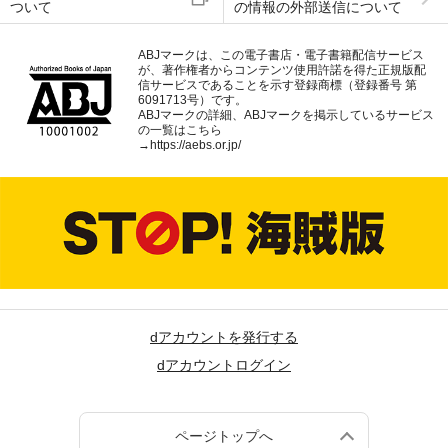
ついて
の情報の外部送信について
ABJマークは、この電子書店・電子書籍配信サービス
が、著作権者からコンテンツ使用許諾を得た正規版配
信サービスであることを示す登録商標（登録番号 第
6091713号）です。
ABJマークの詳細、ABJマークを掲示しているサービス
の一覧はこちら
→
https://aebs.or.jp/
dアカウントを発行する
dアカウントログイン
ページトップへ