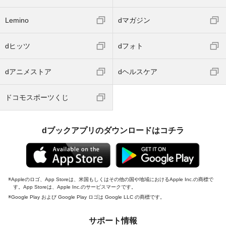
Lemino
dマガジン
dヒッツ
dフォト
dアニメストア
dヘルスケア
ドコモスポーツくじ
dブックアプリのダウンロードはコチラ
Appleのロゴ、App Storeは、米国もしくはその他の国や地域におけるApple Inc.の商標で
す。App Storeは、Apple Inc.のサービスマークです。
Google Play および Google Play ロゴは Google LLC の商標です。
サポート情報