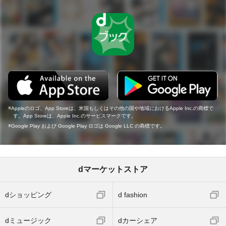
Appleのロゴ、App Storeは、米国もしくはその他の国や地域におけるApple Inc.の商標で
す。App Storeは、Apple Inc.のサービスマークです。
Google Play および Google Play ロゴは Google LLC の商標です。
dマーケットストア
dショッピング
d fashion
dミュージック
dカーシェア