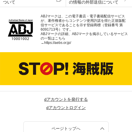
ついて
の情報の外部送信について
ABJマークは、この電子書店・電子書籍配信サービス
が、著作権者からコンテンツ使用許諾を得た正規版配
信サービスであることを示す登録商標（登録番号 第
6091713号）です。
ABJマークの詳細、ABJマークを掲示しているサービス
の一覧はこちら
→
https://aebs.or.jp/
dアカウントを発行する
dアカウントログイン
ページトップへ