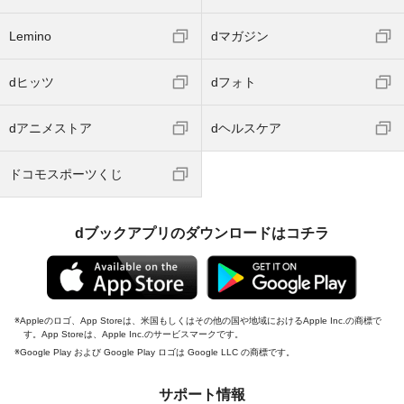
Lemino
dマガジン
dヒッツ
dフォト
dアニメストア
dヘルスケア
ドコモスポーツくじ
dブックアプリのダウンロードはコチラ
Appleのロゴ、App Storeは、米国もしくはその他の国や地域におけるApple Inc.の商標で
す。App Storeは、Apple Inc.のサービスマークです。
Google Play および Google Play ロゴは Google LLC の商標です。
サポート情報