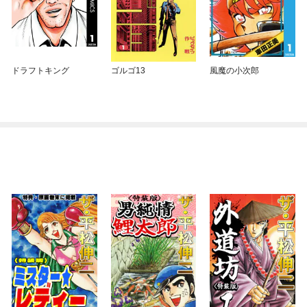
ドラフトキング
ゴルゴ13
風魔の小次郎