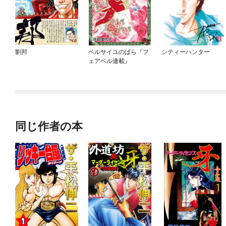
劉邦
ベルサイユのばら『フ
シティーハンター
ェアベル連載』
同じ作者の本