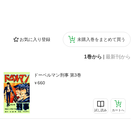
お気に入り登録
未購入巻をまとめて買う
1巻から
|
最新刊から
ドーベルマン刑事 第3巻
660
試し読み
カートへ