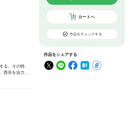
カートへ
作品をチェックする
作品をシェアする
する。その時、
、西谷を迫力い