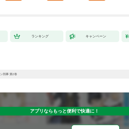
した。１
ランキング
キャンペーン
ン刑事 第2巻
アプリならもっと便利で快適に！