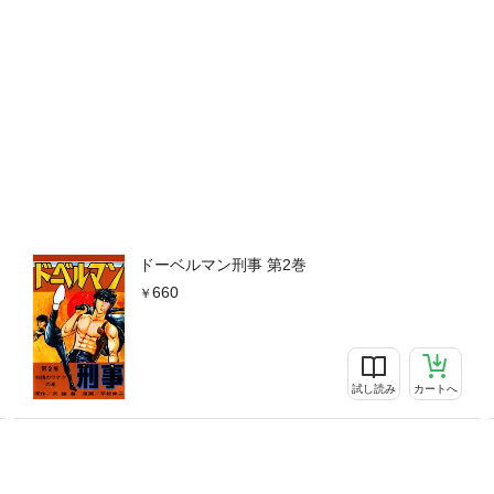
ドーベルマン刑事 第2巻
660
試し読み
カートへ