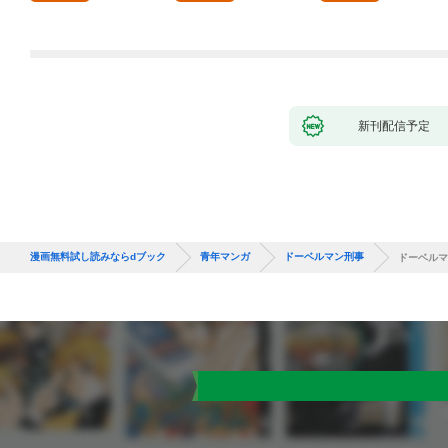
新刊配信予定
漫画無料試し読みならdブック
青年マンガ
ドーベルマン刑事
ドーベルマ