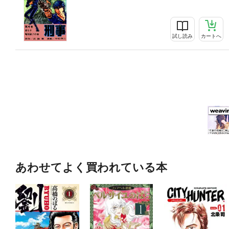
試し読み
カートへ
あわせてよく買われている本