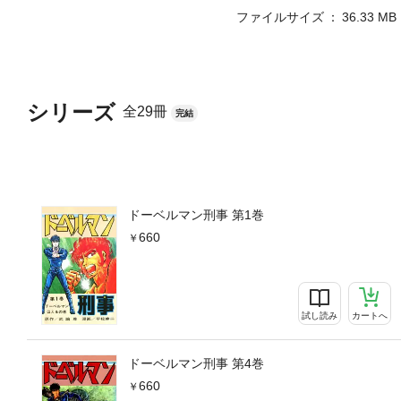
ファイルサイズ
36.33 MB
シリーズ
全29冊
完結
ドーベルマン刑事 第1巻
660
試し読み
カートへ
ドーベルマン刑事 第4巻
660