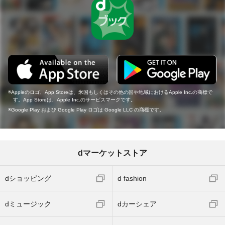
Appleのロゴ、App Storeは、米国もしくはその他の国や地域におけるApple Inc.の商標で
す。App Storeは、Apple Inc.のサービスマークです。
Google Play および Google Play ロゴは Google LLC の商標です。
dマーケットストア
dショッピング
d fashion
dミュージック
dカーシェア