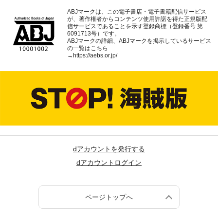
ABJマークは、この電子書店・電子書籍配信サービス
が、著作権者からコンテンツ使用許諾を得た正規版配
信サービスであることを示す登録商標（登録番号 第
6091713号）です。
ABJマークの詳細、ABJマークを掲示しているサービス
の一覧はこちら
→
https://aebs.or.jp/
dアカウントを発行する
dアカウントログイン
ページトップへ