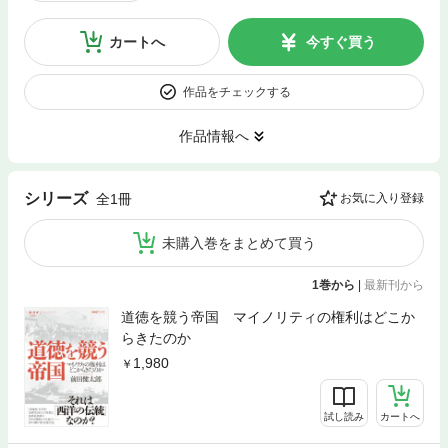
カートへ
今すぐ買う
作品をチェックする
作品情報へ
シリーズ
全1冊
お気に入り登録
未購入巻をまとめて買う
1巻から
|
最新刊から
道徳を競う帝国 マイノリティの権利はどこか
らきたのか
1,980
試し読み
カートへ