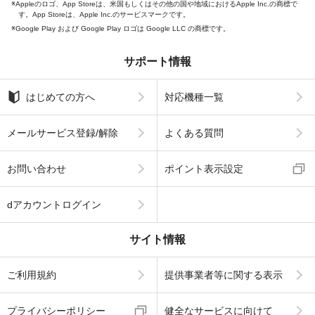
Appleのロゴ、App Storeは、米国もしくはその他の国や地域におけるApple Inc.の商標で
す。App Storeは、Apple Inc.のサービスマークです。
Google Play および Google Play ロゴは Google LLC の商標です。
サポート情報
はじめての方へ
対応機種一覧
メールサービス登録/解除
よくある質問
お問い合わせ
ポイント表示設定
dアカウントログイン
サイト情報
ご利用規約
提供事業者等に関する表示
プライバシーポリシー
健全なサービスに向けて