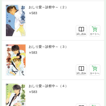
おしり愛～診察中～（２）
583
試し読み
カートへ
おしり愛～診察中～（３）
583
試し読み
カートへ
おしり愛～診察中～（４）
583