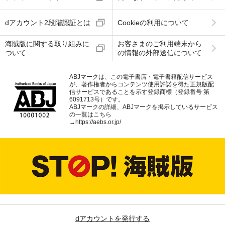
dアカウント2段階認証とは
Cookieの利用について
海賊版に関する取り組みに
お客さまのご利用端末から
ついて
の情報の外部送信について
ABJマークは、この電子書店・電子書籍配信サービス
が、著作権者からコンテンツ使用許諾を得た正規版配
信サービスであることを示す登録商標（登録番号 第
6091713号）です。
ABJマークの詳細、ABJマークを掲示しているサービス
の一覧はこちら
→
https://aebs.or.jp/
dアカウントを発行する