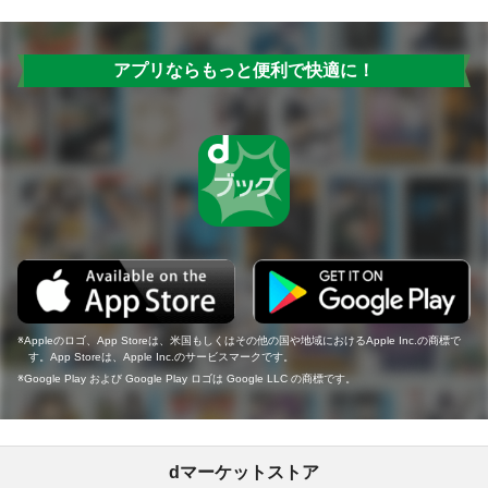
アプリならもっと便利で快適に！
Appleのロゴ、App Storeは、米国もしくはその他の国や地域におけるApple Inc.の商標で
す。App Storeは、Apple Inc.のサービスマークです。
Google Play および Google Play ロゴは Google LLC の商標です。
dマーケットストア