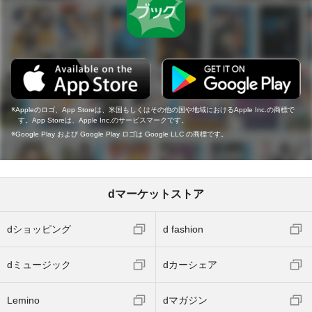
Appleのロゴ、App Storeは、米国もしくはその他の国や地域におけるApple Inc.の商標で
す。App Storeは、Apple Inc.のサービスマークです。
Google Play および Google Play ロゴは Google LLC の商標です。
dマーケットストア
dショッピング
d fashion
dミュージック
dカーシェア
Lemino
dマガジン