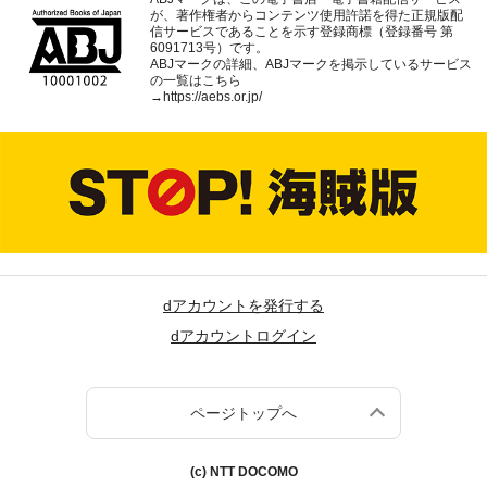
が、著作権者からコンテンツ使用許諾を得た正規版配
信サービスであることを示す登録商標（登録番号 第
6091713号）です。
ABJマークの詳細、ABJマークを掲示しているサービス
の一覧はこちら
→
https://aebs.or.jp/
dアカウントを発行する
dアカウントログイン
ページトップへ
(c) NTT DOCOMO