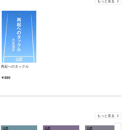
もっと見る
再起へのタックル
880
もっと見る