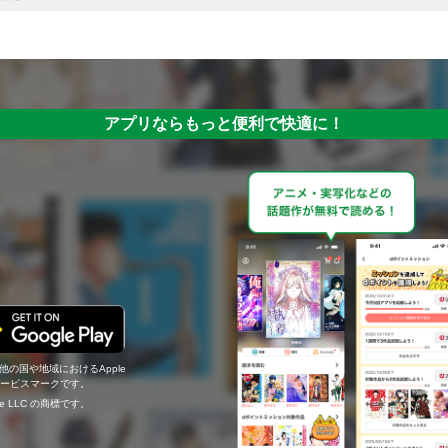
アプリならもっと便利で快適に！
の他の国や地域におけるApple
c.のサービスマークです。
ogle LLC の商標です。