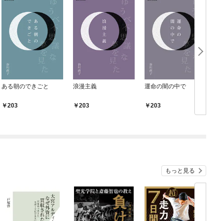
ある朝のできごと
浪漫主義
運命の闇の中で
203
203
203
もっと見る