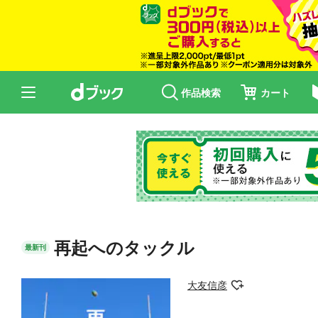
作品検索
カート
再起へのタックル
最新刊
大友信彦