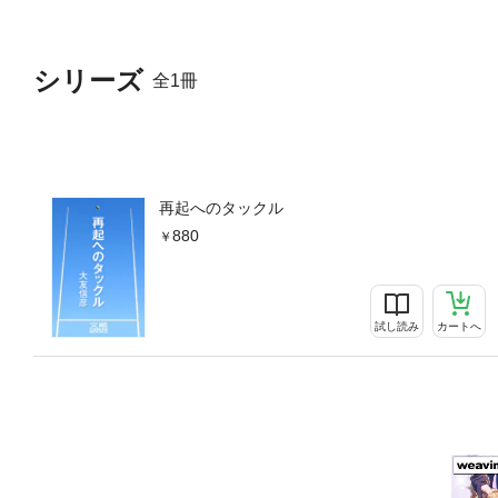
シリーズ
全1冊
再起へのタックル
880
試し読み
カートへ