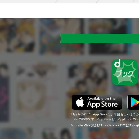
Appleのロゴ、App Storeは、米国もしくはそ
Inc.の商標です。App Storeは、Apple In
Google Play および Google Play ロゴは Go