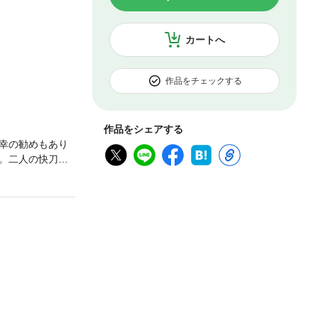
カートへ
作品をチェックする
作品をシェアする
幸の勧めもあり
。二人の快刀乱