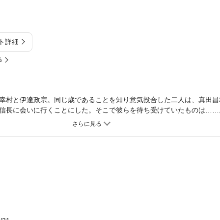
ト詳細
%
幸村と伊達政宗。同じ歳であることを知り意気投合した二人は、真田昌
信長に会いに行くことにした。そこで彼らを待ち受けていたものは……
登場！