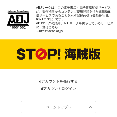
ABJマークは、この電子書店・電子書籍配信サービス
が、著作権者からコンテンツ使用許諾を得た正規版配
信サービスであることを示す登録商標（登録番号 第
6091713号）です。
ABJマークの詳細、ABJマークを掲示しているサービス
の一覧はこちら
→
https://aebs.or.jp/
dアカウントを発行する
dアカウントログイン
ページトップへ