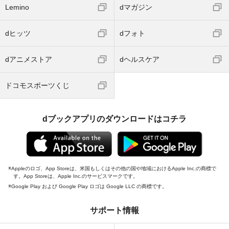
Lemino
dマガジン
dヒッツ
dフォト
dアニメストア
dヘルスケア
ドコモスポーツくじ
dブックアプリのダウンロードはコチラ
Appleのロゴ、App Storeは、米国もしくはその他の国や地域におけるApple Inc.の商標で
す。App Storeは、Apple Inc.のサービスマークです。
Google Play および Google Play ロゴは Google LLC の商標です。
サポート情報