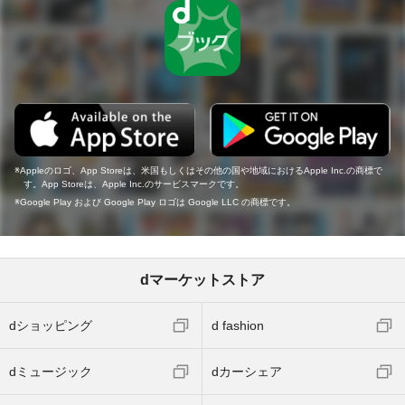
Appleのロゴ、App Storeは、米国もしくはその他の国や地域におけるApple Inc.の商標で
す。App Storeは、Apple Inc.のサービスマークです。
Google Play および Google Play ロゴは Google LLC の商標です。
dマーケットストア
dショッピング
d fashion
dミュージック
dカーシェア