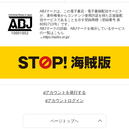
ABJマークは、この電子書店・電子書籍配信サービス
が、著作権者からコンテンツ使用許諾を得た正規版配
信サービスであることを示す登録商標（登録番号 第
6091713号）です。
ABJマークの詳細、ABJマークを掲示しているサービス
の一覧はこちら
→
https://aebs.or.jp/
dアカウントを発行する
dアカウントログイン
ページトップへ