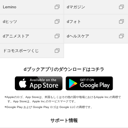
Lemino
dマガジン
dヒッツ
dフォト
dアニメストア
dヘルスケア
ドコモスポーツくじ
dブックアプリのダウンロードはコチラ
Appleのロゴ、App Storeは、米国もしくはその他の国や地域におけるApple Inc.の商標で
す。App Storeは、Apple Inc.のサービスマークです。
Google Play および Google Play ロゴは Google LLC の商標です。
サポート情報