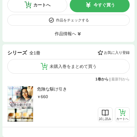
カートへ
今すぐ買う
作品をチェックする
作品情報へ
シリーズ
全1冊
お気に入り登録
未購入巻をまとめて買う
1巻から
|
最新刊から
危険な駆け引き
660
試し読み
カートへ