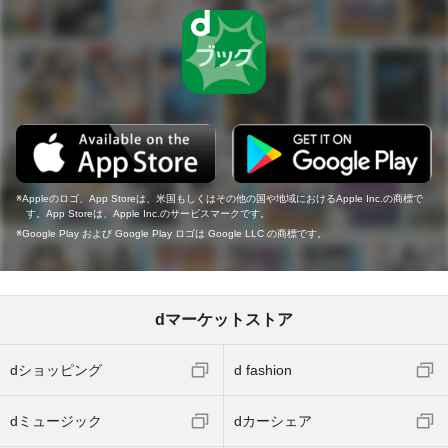
Appleのロゴ、App Storeは、米国もしくはその他の国や地域におけるApple Inc.の商標で
す。App Storeは、Apple Inc.のサービスマークです。
Google Play および Google Play ロゴは Google LLC の商標です。
dマーケットストア
dショッピング
d fashion
dミュージック
dカーシェア