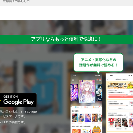
近藤典子の暮らし力
アプリならもっと便利で快適に！
の他の国や地域におけるApple
c.のサービスマークです。
ogle LLC の商標です。