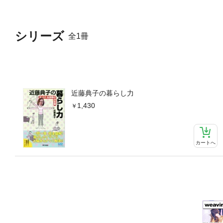
シリーズ
全1冊
近藤典子の暮らし力
1,430
カートへ