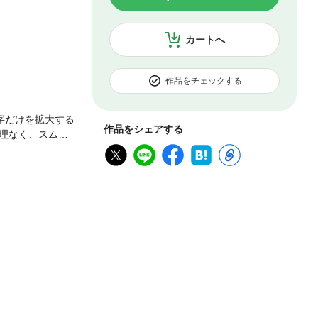
カートへ
作品をチェックする
字だけを拡大する
作品をシェアする
理なく、スムー
イライラ、悩み