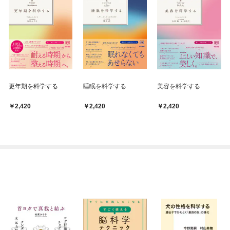
更年期を科学する
睡眠を科学する
美容を科学する
2,420
2,420
2,420