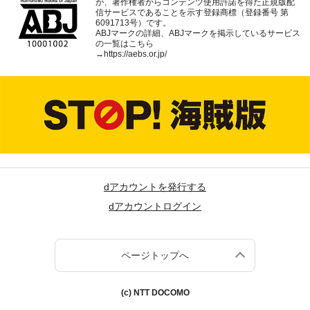
が、著作権者からコンテンツ使用許諾を得た正規版配
信サービスであることを示す登録商標（登録番号 第
6091713号）です。
ABJマークの詳細、ABJマークを掲示しているサービス
の一覧はこちら
→
https://aebs.or.jp/
dアカウントを発行する
dアカウントログイン
ページトップへ
(c) NTT DOCOMO