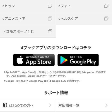
dヒッツ
dフォト
dアニメストア
dヘルスケア
ドコモスポーツくじ
dブックアプリのダウンロードはコチラ
Appleのロゴ、App Storeは、米国もしくはその他の国や地域におけるApple Inc.の商標で
す。App Storeは、Apple Inc.のサービスマークです。
Google Play および Google Play ロゴは Google LLC の商標です。
サポート情報
はじめての方へ
対応機種一覧