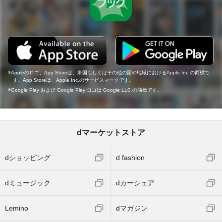
Appleのロゴ、App Storeは、米国もしくはその他の国や地域におけるApple Inc.の商標で
す。App Storeは、Apple Inc.のサービスマークです。
Google Play および Google Play ロゴは Google LLC の商標です。
dマーケットストア
dショッピング
d fashion
dミュージック
dカーシェア
Lemino
dマガジン