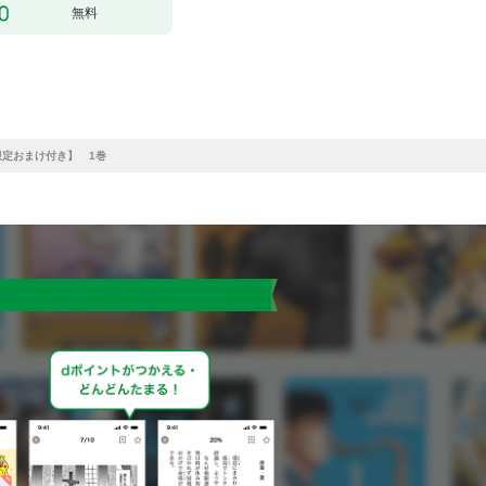
無料
定おまけ付き】 1巻