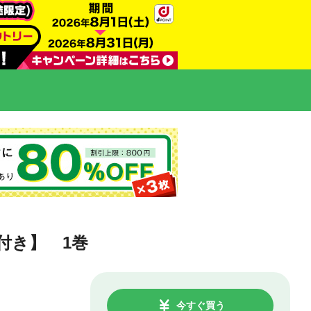
付き】 1巻
今すぐ買う