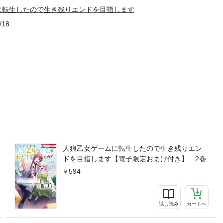
に転生したので生き残りエンドを目指します
/18
人狼乙女ゲームに転生したので生き残りエン
ドを目指します【電子限定おまけ付き】 2巻
594
試し読み
カートへ