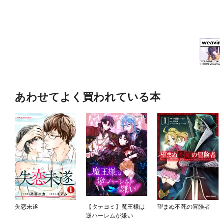
あわせてよく買われている本
失恋未遂
【タテヨミ】魔王様は
望まぬ不死の冒険者
逆ハーレムが嫌い