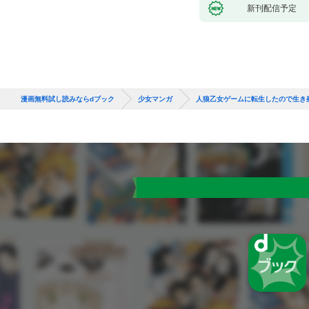
新刊配信予定
漫画無料試し読みならdブック
少女マンガ
人狼乙女ゲームに転生したので生き