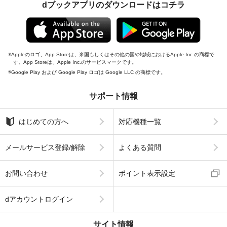
dブックアプリのダウンロードはコチラ
Appleのロゴ、App Storeは、米国もしくはその他の国や地域におけるApple Inc.の商標で
す。App Storeは、Apple Inc.のサービスマークです。
Google Play および Google Play ロゴは Google LLC の商標です。
サポート情報
はじめての方へ
対応機種一覧
メールサービス登録/解除
よくある質問
お問い合わせ
ポイント表示設定
dアカウントログイン
サイト情報