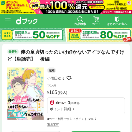
作品検索
カート
はじめての方へ
俺の童貞切ったのいけ好かないアイツなんですけ
最新刊
ど【単話売】 後編
完結
小雨田ゆう
マンガ
165
(税込)
1
pt
獲得
ポイント詳細
dカード利用でさらにポイント+2%
返品不可