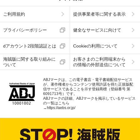
ご利用規約
提供事業者等に関する表示
プライバシーポリシー
健全なサービスに向けて
dアカウント2段階認証とは
Cookieの利用について
海賊版に関する取り組みに
お客さまのご利用端末から
ついて
の情報の外部送信について
ABJマークは、この電子書店・電子書籍配信サービス
が、著作権者からコンテンツ使用許諾を得た正規版配
信サービスであることを示す登録商標（登録番号 第
6091713号）です。
ABJマークの詳細、ABJマークを掲示しているサービス
の一覧はこちら
→
https://aebs.or.jp/