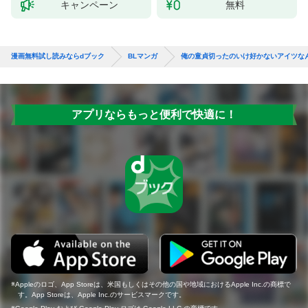
キャンペーン
無料
漫画無料試し読みならdブック
BLマンガ
俺の童貞切ったのいけ好かないアイツな
アプリならもっと便利で快適に！
Appleのロゴ、App Storeは、米国もしくはその他の国や地域におけるApple Inc.の商標で
す。App Storeは、Apple Inc.のサービスマークです。