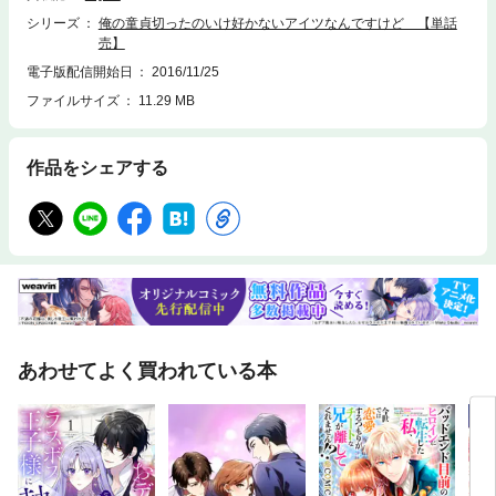
シリーズ
俺の童貞切ったのいけ好かないアイツなんですけど 【単話
売】
電子版配信開始日
2016/11/25
ファイルサイズ
11.29 MB
作品をシェアする
あわせてよく買われている本