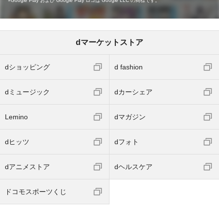
Google Play および Google Play ロゴは Google LLC の商標です。
dマーケットストア
dショッピング
d fashion
dミュージック
dカーシェア
Lemino
dマガジン
dヒッツ
dフォト
dアニメストア
dヘルスケア
ドコモスポーツくじ