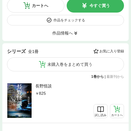
カートへ
今すぐ買う
作品をチェックする
作品情報へ
シリーズ
全1冊
お気に入り登録
未購入巻をまとめて買う
1巻から
|
最新刊から
長野怪談
825
試し読み
カートへ