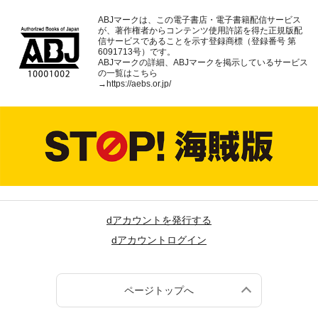
ABJマークは、この電子書店・電子書籍配信サービス
が、著作権者からコンテンツ使用許諾を得た正規版配
信サービスであることを示す登録商標（登録番号 第
6091713号）です。
ABJマークの詳細、ABJマークを掲示しているサービス
の一覧はこちら
→
https://aebs.or.jp/
dアカウントを発行する
dアカウントログイン
ページトップへ