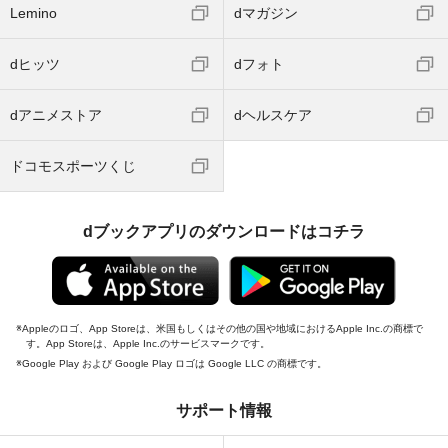
Lemino
dマガジン
dヒッツ
dフォト
dアニメストア
dヘルスケア
ドコモスポーツくじ
dブックアプリのダウンロードはコチラ
Appleのロゴ、App Storeは、米国もしくはその他の国や地域におけるApple Inc.の商標で
す。App Storeは、Apple Inc.のサービスマークです。
Google Play および Google Play ロゴは Google LLC の商標です。
サポート情報