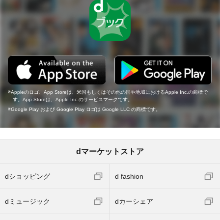
Appleのロゴ、App Storeは、米国もしくはその他の国や地域におけるApple Inc.の商標で
す。App Storeは、Apple Inc.のサービスマークです。
Google Play および Google Play ロゴは Google LLC の商標です。
dマーケットストア
dショッピング
d fashion
dミュージック
dカーシェア