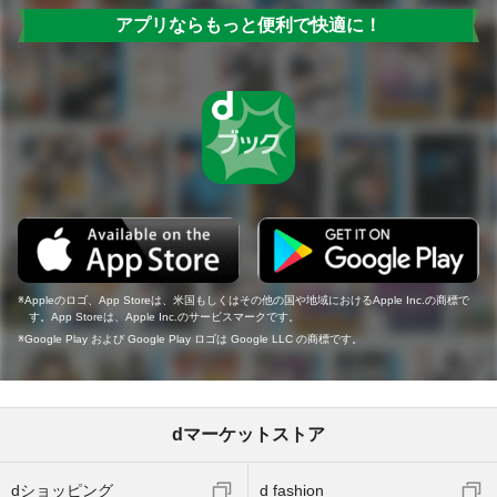
アプリならもっと便利で快適に！
Appleのロゴ、App Storeは、米国もしくはその他の国や地域におけるApple Inc.の商標で
す。App Storeは、Apple Inc.のサービスマークです。
Google Play および Google Play ロゴは Google LLC の商標です。
dマーケットストア
dショッピング
d fashion