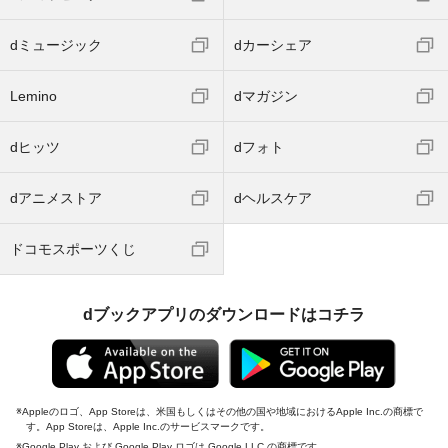
dミュージック
dカーシェア
Lemino
dマガジン
dヒッツ
dフォト
dアニメストア
dヘルスケア
ドコモスポーツくじ
dブックアプリのダウンロードはコチラ
Appleのロゴ、App Storeは、米国もしくはその他の国や地域におけるApple Inc.の商標で
す。App Storeは、Apple Inc.のサービスマークです。
Google Play および Google Play ロゴは Google LLC の商標です。