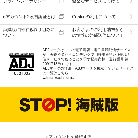
プライバシーポリシー
健全なサービスに向けて
dアカウント2段階認証とは
Cookieの利用について
海賊版に関する取り組みに
お客さまのご利用端末から
ついて
の情報の外部送信について
ABJマークは、この電子書店・電子書籍配信サービス
が、著作権者からコンテンツ使用許諾を得た正規版配
信サービスであることを示す登録商標（登録番号 第
6091713号）です。
ABJマークの詳細、ABJマークを掲示しているサービス
の一覧はこちら
→
https://aebs.or.jp/
dアカウントを発行する