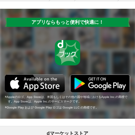
アプリならもっと便利で快適に！
Appleのロゴ、App Storeは、米国もしくはその他の国や地域におけるApple Inc.の商標で
す。App Storeは、Apple Inc.のサービスマークです。
Google Play および Google Play ロゴは Google LLC の商標です。
dマーケットストア