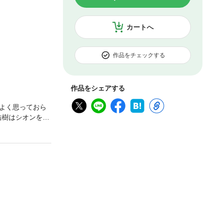
カートへ
作品をチェックする
作品をシェアする
よく思っておら
浩樹はシオンを尾