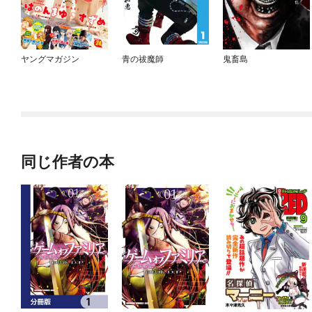
ヤングマガジン
青の祓魔師
鬼畜島
同じ作者の本