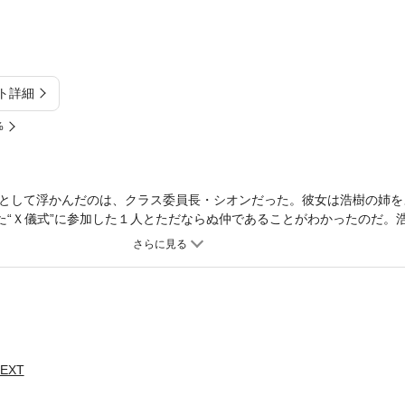
ト詳細
%
として浮かんだのは、クラス委員長・シオンだった。彼女は浩樹の姉を
った“Ｘ儀式”に参加した１人とただならぬ仲であることがわかったのだ。
―!?
EXT