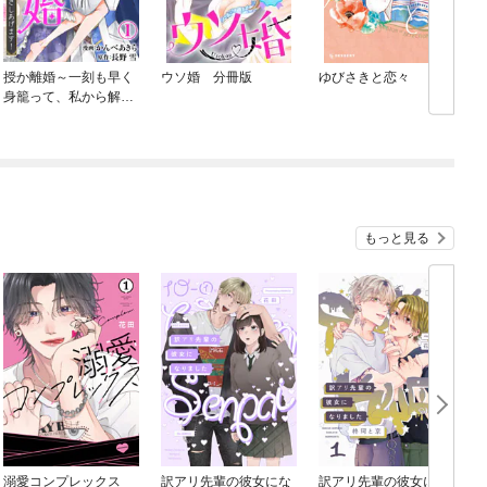
授か離婚～一刻も早く
ウソ婚 分冊版
ゆびさきと恋々
身籠って、私から解放
してさしあげます！
もっと見る
溺愛コンプレックス
訳アリ先輩の彼女にな
訳アリ先輩の彼女にな