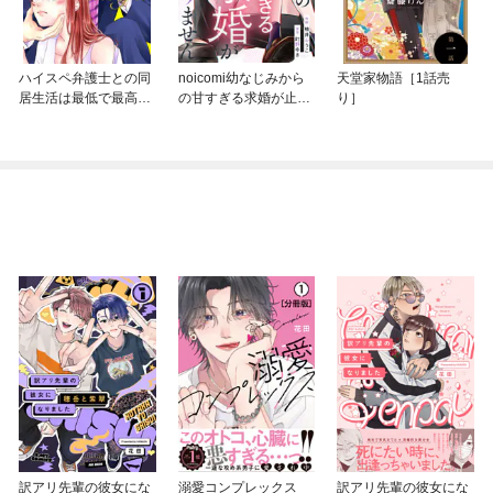
ハイスペ弁護士との同
noicomi幼なじみから
天堂家物語［1話売
居生活は最低で最高で
の甘すぎる求婚が止ま
り］
す。 分冊版
りません
訳アリ先輩の彼女にな
溺愛コンプレックス
訳アリ先輩の彼女にな