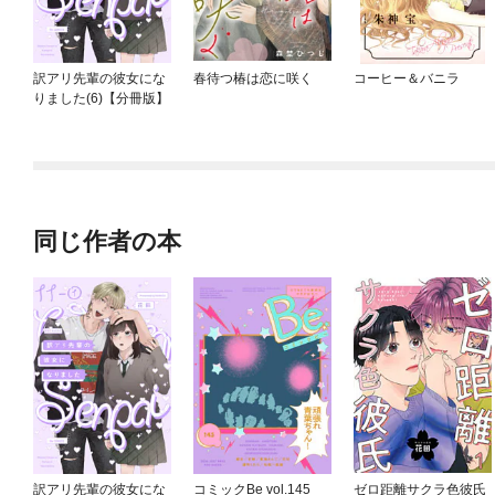
訳アリ先輩の彼女にな
春待つ椿は恋に咲く
コーヒー＆バニラ
りました(6)【分冊版】
同じ作者の本
訳アリ先輩の彼女にな
コミックBe vol.145
ゼロ距離サクラ色彼氏