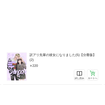
訳アリ先輩の彼女になりました(5)【分冊版】
(2)
220
試し読み
カートへ