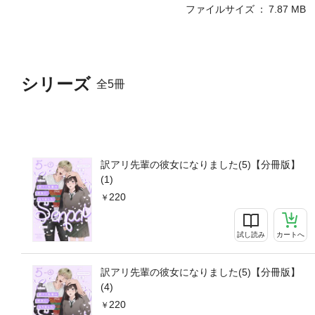
ファイルサイズ
7.87 MB
シリーズ
全5冊
訳アリ先輩の彼女になりました(5)【分冊版】
(1)
220
試し読み
カートへ
訳アリ先輩の彼女になりました(5)【分冊版】
(4)
220