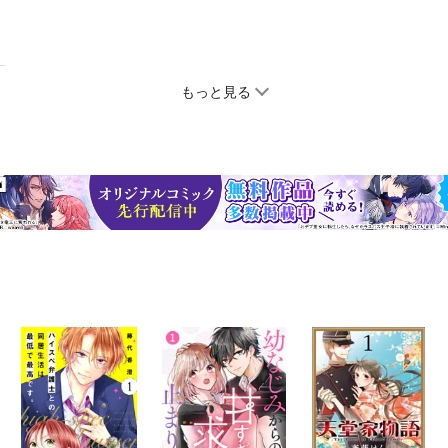
もっと見る