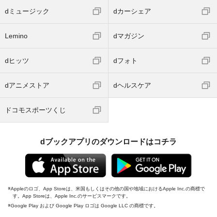
dミュージック
dカーシェア
Lemino
dマガジン
dヒッツ
dフォト
dアニメストア
dヘルスケア
ドコモスポーツくじ
dブックアプリのダウンロードはコチラ
Appleのロゴ、App Storeは、米国もしくはその他の国や地域におけるApple Inc.の商標で
す。App Storeは、Apple Inc.のサービスマークです。
Google Play および Google Play ロゴは Google LLC の商標です。