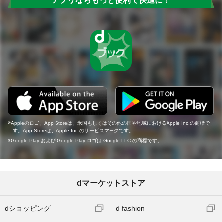
アプリならもっと便利で快適に！
Appleのロゴ、App Storeは、米国もしくはその他の国や地域におけるApple Inc.の商標で
す。App Storeは、Apple Inc.のサービスマークです。
Google Play および Google Play ロゴは Google LLC の商標です。
dマーケットストア
dショッピング
d fashion