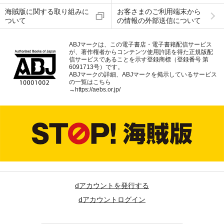
海賊版に関する取り組みに
お客さまのご利用端末から
ついて
の情報の外部送信について
ABJマークは、この電子書店・電子書籍配信サービス
が、著作権者からコンテンツ使用許諾を得た正規版配
信サービスであることを示す登録商標（登録番号 第
6091713号）です。
ABJマークの詳細、ABJマークを掲示しているサービス
の一覧はこちら
→
https://aebs.or.jp/
dアカウントを発行する
dアカウントログイン