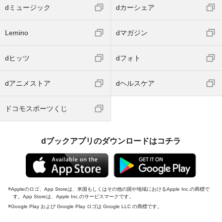
dミュージック
dカーシェア
Lemino
dマガジン
dヒッツ
dフォト
dアニメストア
dヘルスケア
ドコモスポーツくじ
dブックアプリのダウンロードはコチラ
Appleのロゴ、App Storeは、米国もしくはその他の国や地域におけるApple Inc.の商標で
す。App Storeは、Apple Inc.のサービスマークです。
Google Play および Google Play ロゴは Google LLC の商標です。