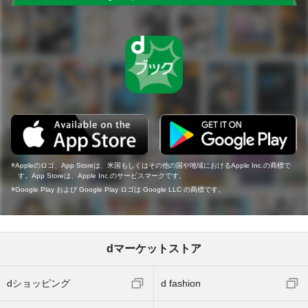
Appleのロゴ、App Storeは、米国もしくはその他の国や地域におけるApple Inc.の商標で
す。App Storeは、Apple Inc.のサービスマークです。
Google Play および Google Play ロゴは Google LLC の商標です。
dマーケットストア
dショッピング
d fashion