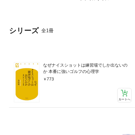
シリーズ
全1冊
なぜナイスショットは練習場でしか出ないの
か 本番に強いゴルフの心理学
773
カートへ