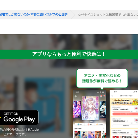
習場でしか出ないのか 本番に強いゴルフの心理学
なぜナイスショットは練習場でしか出ない
アプリならもっと便利で快適に！
の他の国や地域におけるApple
c.のサービスマークです。