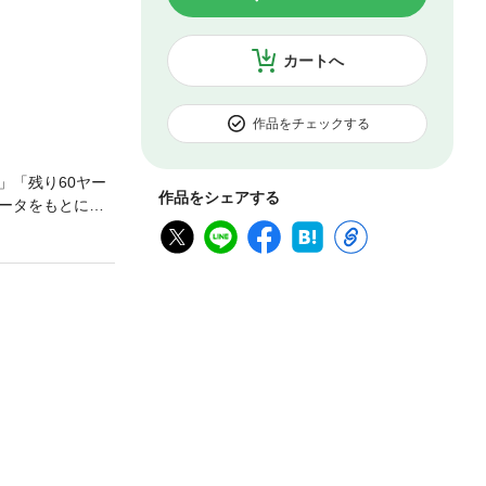
カートへ
作品をチェックする
」「残り60ヤー
作品をシェアする
ータをもとに、
ぶやき」で、スコ