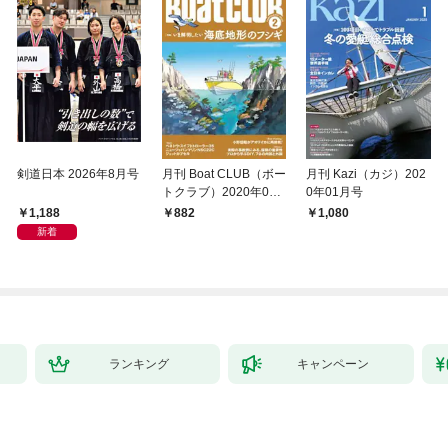
剣道日本 2026年8月号
月刊 Boat CLUB（ボー
月刊 Kazi（カジ）202
トクラブ）2020年02
0年01月号
月号
1,188
882
1,080
新着
ランキング
キャンペーン