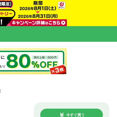
学
今すぐ買う