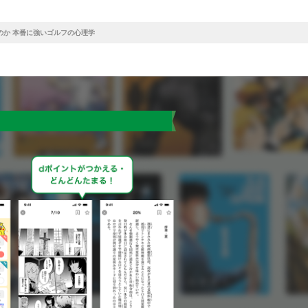
のか 本番に強いゴルフの心理学