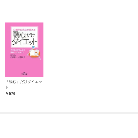
「読む」だけダイエッ
ト
576