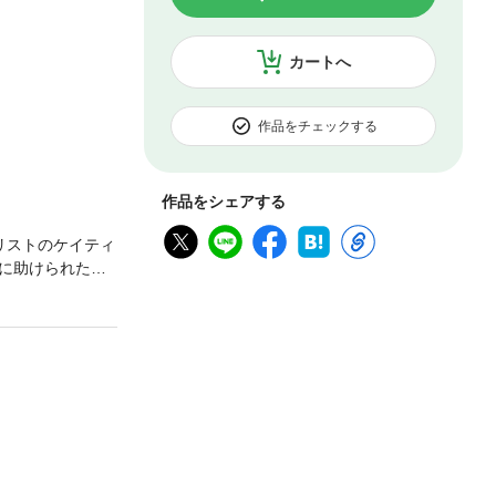
カートへ
作品をチェックする
作品をシェアする
リストのケイティ
に助けられたの