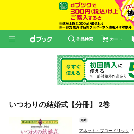
作品検索
カート
いつわりの結婚式【分冊】 2巻
完結
アネット・ブロードリック