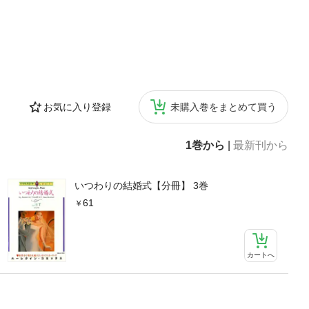
お気に入り登録
未購入巻をまとめて買う
1巻から
|
最新刊から
いつわりの結婚式【分冊】 3巻
61
カートへ