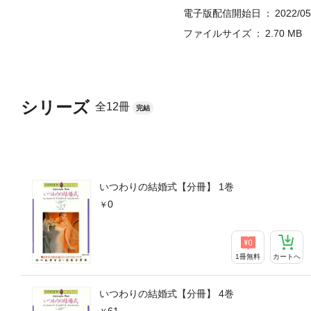
電子版配信開始日
2022/05
ファイルサイズ
2.70 MB
シリーズ
全12冊
完結
いつわりの結婚式【分冊】 1巻
0
1冊無料
カートへ
いつわりの結婚式【分冊】 4巻
61