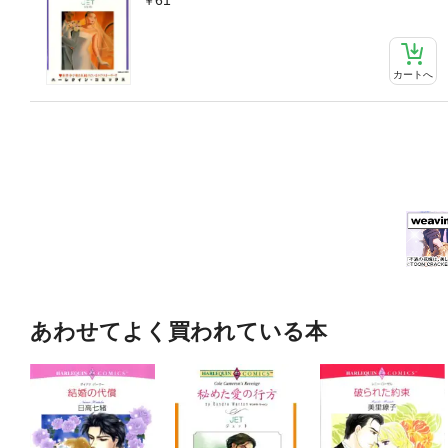
カートへ
あわせてよく買われている本