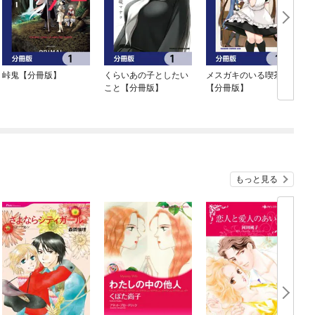
峠鬼【分冊版】
くらいあの子としたい
メスガキのいる喫茶店
こと【分冊版】
【分冊版】
もっと見る