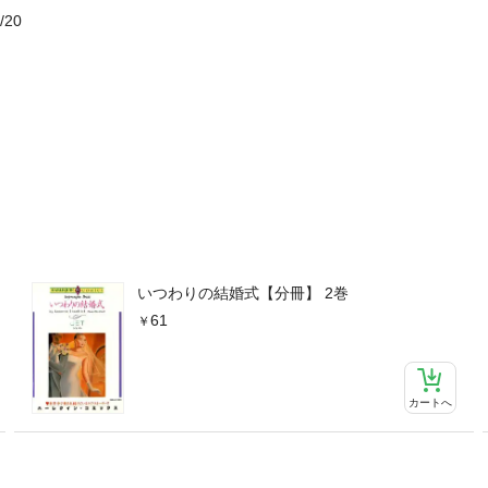
/20
いつわりの結婚式【分冊】 2巻
61
カートへ