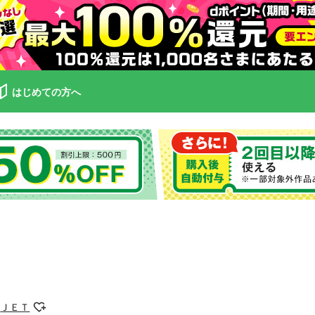
はじめての方へ
ＪＥＴ