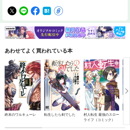
あわせてよく買われている本
終末のワルキューレ
転生したら剣でした
村人転生 最強のスロー
マギ
ライフ（コミック）
ター