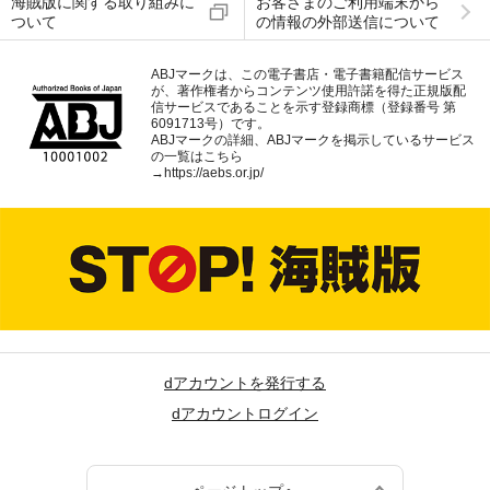
海賊版に関する取り組みに
お客さまのご利用端末から
ついて
の情報の外部送信について
ABJマークは、この電子書店・電子書籍配信サービス
が、著作権者からコンテンツ使用許諾を得た正規版配
信サービスであることを示す登録商標（登録番号 第
6091713号）です。
ABJマークの詳細、ABJマークを掲示しているサービス
の一覧はこちら
→
https://aebs.or.jp/
dアカウントを発行する
dアカウントログイン