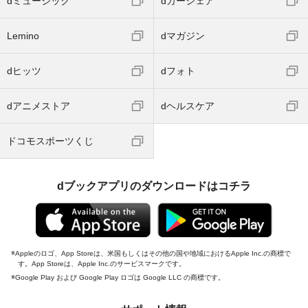
dミュージック
dカーシェア
Lemino
dマガジン
dヒッツ
dフォト
dアニメストア
dヘルスケア
ドコモスポーツくじ
dブックアプリのダウンロードはコチラ
Appleのロゴ、App Storeは、米国もしくはその他の国や地域におけるApple Inc.の商標で
す。App Storeは、Apple Inc.のサービスマークです。
Google Play および Google Play ロゴは Google LLC の商標です。