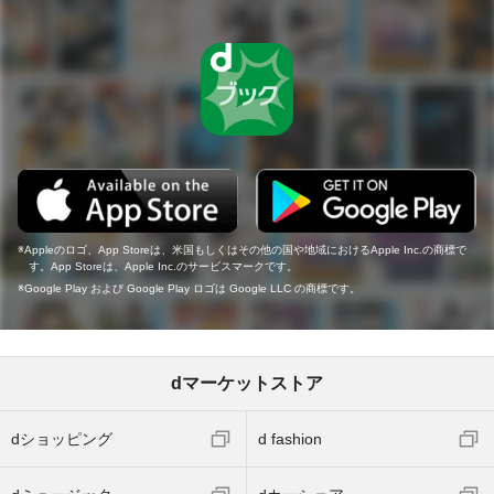
Appleのロゴ、App Storeは、米国もしくはその他の国や地域におけるApple Inc.の商標で
す。App Storeは、Apple Inc.のサービスマークです。
Google Play および Google Play ロゴは Google LLC の商標です。
dマーケットストア
dショッピング
d fashion