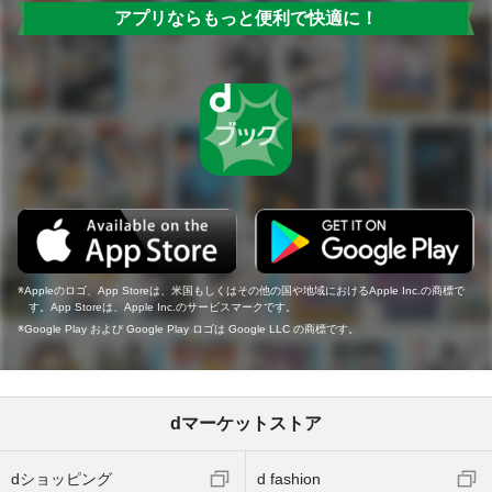
アプリならもっと便利で快適に！
Appleのロゴ、App Storeは、米国もしくはその他の国や地域におけるApple Inc.の商標で
す。App Storeは、Apple Inc.のサービスマークです。
Google Play および Google Play ロゴは Google LLC の商標です。
dマーケットストア
dショッピング
d fashion