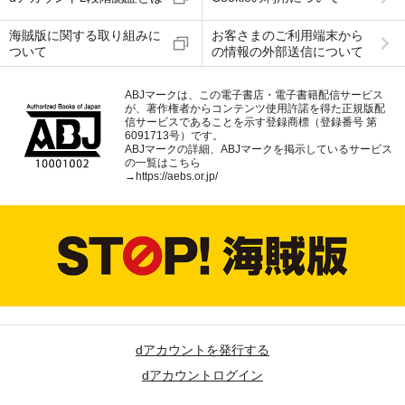
海賊版に関する取り組みに
お客さまのご利用端末から
ついて
の情報の外部送信について
ABJマークは、この電子書店・電子書籍配信サービス
が、著作権者からコンテンツ使用許諾を得た正規版配
信サービスであることを示す登録商標（登録番号 第
6091713号）です。
ABJマークの詳細、ABJマークを掲示しているサービス
の一覧はこちら
→
https://aebs.or.jp/
dアカウントを発行する
dアカウントログイン