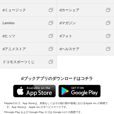
dミュージック
dカーシェア
Lemino
dマガジン
dヒッツ
dフォト
dアニメストア
dヘルスケア
ドコモスポーツくじ
dブックアプリのダウンロードはコチラ
Appleのロゴ、App Storeは、米国もしくはその他の国や地域におけるApple Inc.の商標で
す。App Storeは、Apple Inc.のサービスマークです。
Google Play および Google Play ロゴは Google LLC の商標です。