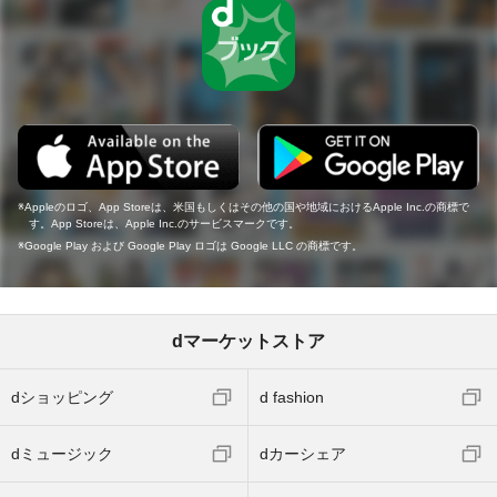
Appleのロゴ、App Storeは、米国もしくはその他の国や地域におけるApple Inc.の商標で
す。App Storeは、Apple Inc.のサービスマークです。
Google Play および Google Play ロゴは Google LLC の商標です。
dマーケットストア
dショッピング
d fashion
dミュージック
dカーシェア