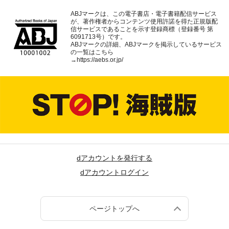
ABJマークは、この電子書店・電子書籍配信サービス
が、著作権者からコンテンツ使用許諾を得た正規版配
信サービスであることを示す登録商標（登録番号 第
6091713号）です。
ABJマークの詳細、ABJマークを掲示しているサービス
の一覧はこちら
→
https://aebs.or.jp/
dアカウントを発行する
dアカウントログイン
ページトップへ