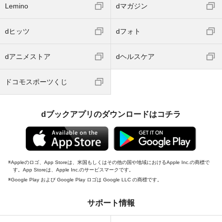
Lemino
dマガジン
dヒッツ
dフォト
dアニメストア
dヘルスケア
ドコモスポーツくじ
dブックアプリのダウンロードはコチラ
Appleのロゴ、App Storeは、米国もしくはその他の国や地域におけるApple Inc.の商標で
す。App Storeは、Apple Inc.のサービスマークです。
Google Play および Google Play ロゴは Google LLC の商標です。
サポート情報