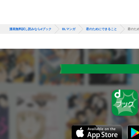
漫画無料試し読みならdブック
BLマンガ
君のためにできること
君のた