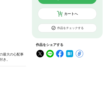
カートへ
作品をチェックする
作品をシェアする
の最大の心配事
付き。