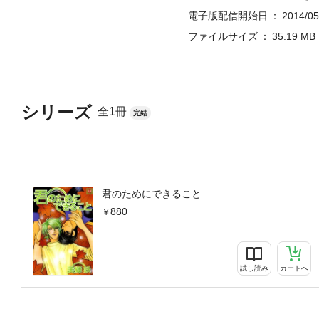
電子版配信開始日
2014/05
ファイルサイズ
35.19 MB
シリーズ
全1冊
完結
君のためにできること
880
試し読み
カートへ