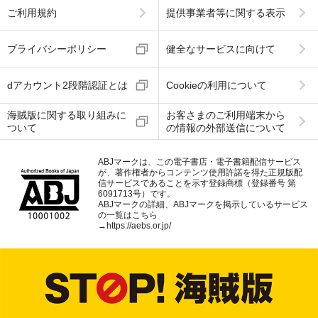
ご利用規約
提供事業者等に関する表示
プライバシーポリシー
健全なサービスに向けて
dアカウント2段階認証とは
Cookieの利用について
海賊版に関する取り組みに
お客さまのご利用端末から
ついて
の情報の外部送信について
ABJマークは、この電子書店・電子書籍配信サービス
が、著作権者からコンテンツ使用許諾を得た正規版配
信サービスであることを示す登録商標（登録番号 第
6091713号）です。
ABJマークの詳細、ABJマークを掲示しているサービス
の一覧はこちら
→
https://aebs.or.jp/