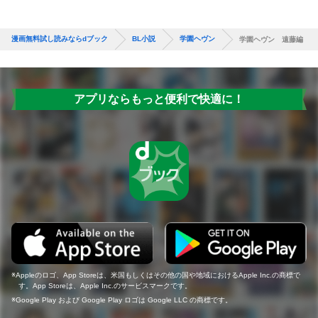
漫画無料試し読みならdブック
BL小説
学園ヘヴン
学園ヘヴン 遠藤編
アプリならもっと便利で快適に！
Appleのロゴ、App Storeは、米国もしくはその他の国や地域におけるApple Inc.の商標で
す。App Storeは、Apple Inc.のサービスマークです。
Google Play および Google Play ロゴは Google LLC の商標です。