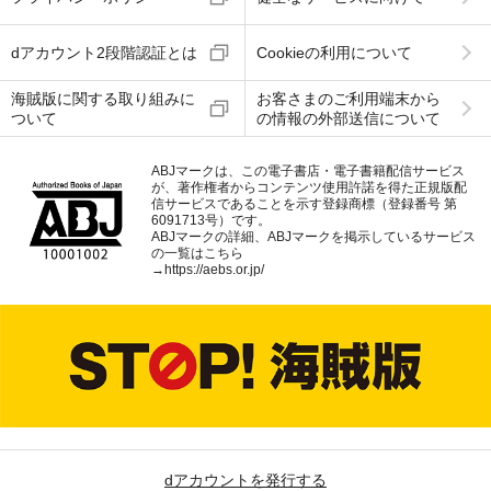
dアカウント2段階認証とは
Cookieの利用について
海賊版に関する取り組みに
お客さまのご利用端末から
ついて
の情報の外部送信について
ABJマークは、この電子書店・電子書籍配信サービス
が、著作権者からコンテンツ使用許諾を得た正規版配
信サービスであることを示す登録商標（登録番号 第
6091713号）です。
ABJマークの詳細、ABJマークを掲示しているサービス
の一覧はこちら
→
https://aebs.or.jp/
dアカウントを発行する