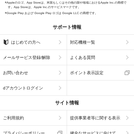
Appleのロゴ、App Storeは、米国もしくはその他の国や地域におけるApple Inc.の商標で
す。App Storeは、Apple Inc.のサービスマークです。
Google Play および Google Play ロゴは Google LLC の商標です。
サポート情報
はじめての方へ
対応機種一覧
メールサービス登録/解除
よくある質問
お問い合わせ
ポイント表示設定
dアカウントログイン
サイト情報
ご利用規約
提供事業者等に関する表示
プライバシーポリシー
健全なサービスに向けて