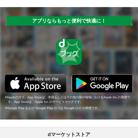
アプリならもっと便利で快適に！
Appleのロゴ、App Storeは、米国もしくはその他の国や地域におけるApple Inc.の商標で
す。App Storeは、Apple Inc.のサービスマークです。
Google Play および Google Play ロゴは Google LLC の商標です。
dマーケットストア