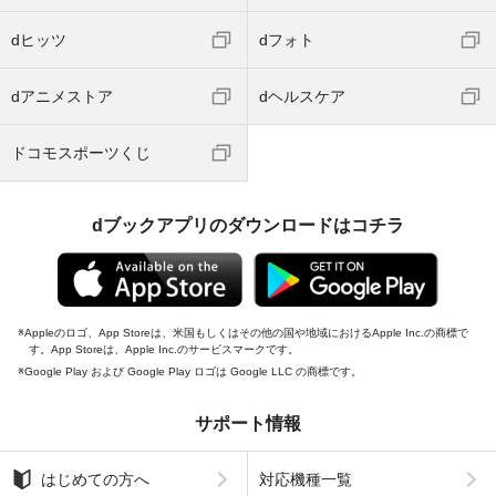
dヒッツ
dフォト
dアニメストア
dヘルスケア
ドコモスポーツくじ
dブックアプリのダウンロードはコチラ
Appleのロゴ、App Storeは、米国もしくはその他の国や地域におけるApple Inc.の商標で
す。App Storeは、Apple Inc.のサービスマークです。
Google Play および Google Play ロゴは Google LLC の商標です。
サポート情報
はじめての方へ
対応機種一覧