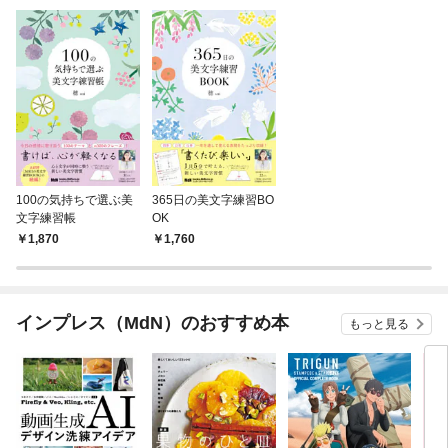
100の気持ちで選ぶ美
365日の美文字練習BO
文字練習帳
OK
1,870
1,760
インプレス（MdN）のおすすめ本
もっと見る