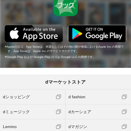
Appleのロゴ、App Storeは、米国もしくはその他の国や地域におけるApple Inc.の商標で
す。App Storeは、Apple Inc.のサービスマークです。
Google Play および Google Play ロゴは Google LLC の商標です。
dマーケットストア
dショッピング
d fashion
dミュージック
dカーシェア
Lemino
dマガジン