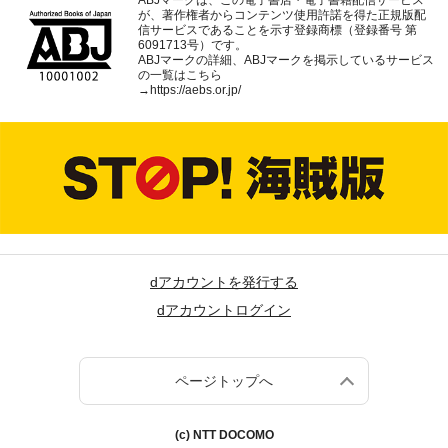
ABJマークは、この電子書店・電子書籍配信サービス
が、著作権者からコンテンツ使用許諾を得た正規版配
信サービスであることを示す登録商標（登録番号 第
6091713号）です。
ABJマークの詳細、ABJマークを掲示しているサービス
の一覧はこちら
→
https://aebs.or.jp/
dアカウントを発行する
dアカウントログイン
ページトップへ
(c) NTT DOCOMO