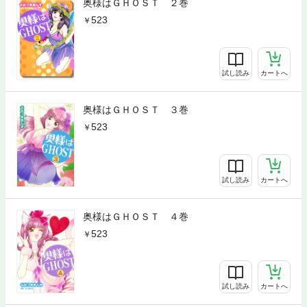
奥様はＧＨＯＳＴ ２巻
523
試し読み
カートへ
奥様はＧＨＯＳＴ ３巻
523
試し読み
カートへ
奥様はＧＨＯＳＴ ４巻
523
試し読み
カートへ