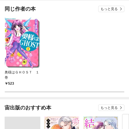
てくれません！？@C
OMIC
同じ作者の本
もっと見る
奥様はＧＨＯＳＴ １
巻
523
宙出版のおすすめ本
もっと見る