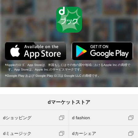
Appleのロゴ、App Storeは、米国もしくはその他の国や地域におけるApple Inc.の商標で
す。App Storeは、Apple Inc.のサービスマークです。
Google Play および Google Play ロゴは Google LLC の商標です。
dマーケットストア
dショッピング
d fashion
dミュージック
dカーシェア