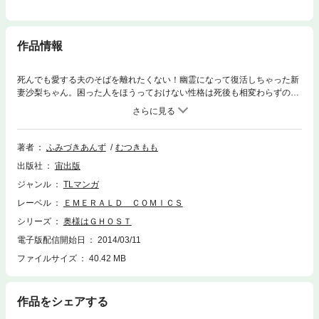
作品情報
死んでも愛する夫のそばを離れたくない！幽霊になって復活しちゃった新
妻沙梨ちゃん。困った人をほうっておけない性格は死後も相変わらずのよ
うで、恋に悩む女のコたちのカラダに入っては、夜な夜なＨな人助けをし
ている模様…！？
著者
ふみづきあんず
むつきもも
出版社
宙出版
ジャンル
TLマンガ
レーベル
ＥＭＥＲＡＬＤ ＣＯＭＩＣＳ
シリーズ
奥様はＧＨＯＳＴ
電子版配信開始日
2014/03/11
ファイルサイズ
40.42 MB
作品をシェアする