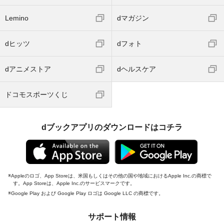
Lemino
dマガジン
dヒッツ
dフォト
dアニメストア
dヘルスケア
ドコモスポーツくじ
dブックアプリのダウンロードはコチラ
Appleのロゴ、App Storeは、米国もしくはその他の国や地域におけるApple Inc.の商標で
す。App Storeは、Apple Inc.のサービスマークです。
Google Play および Google Play ロゴは Google LLC の商標です。
サポート情報