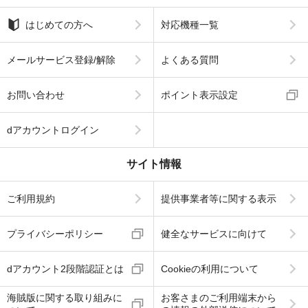
はじめての方へ
対応機種一覧
メールサービス登録/解除
よくある質問
お問い合わせ
ポイント表示設定
dアカウントログイン
サイト情報
ご利用規約
提供事業者等に関する表示
プライバシーポリシー
健全なサービスに向けて
dアカウント2段階認証とは
Cookieの利用について
海賊版に関する取り組みに
お客さまのご利用端末から