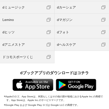
dミュージック
dカーシェア
Lemino
dマガジン
dヒッツ
dフォト
dアニメストア
dヘルスケア
ドコモスポーツくじ
dブックアプリのダウンロードはコチラ
Appleのロゴ、App Storeは、米国もしくはその他の国や地域におけるApple Inc.の商標で
す。App Storeは、Apple Inc.のサービスマークです。
Google Play および Google Play ロゴは Google LLC の商標です。