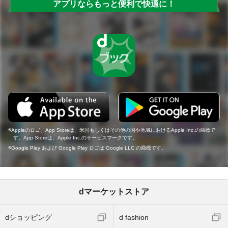
アプリならもっと便利で快適に！
Appleのロゴ、App Storeは、米国もしくはその他の国や地域におけるApple Inc.の商標で
す。App Storeは、Apple Inc.のサービスマークです。
Google Play および Google Play ロゴは Google LLC の商標です。
dマーケットストア
dショッピング
d fashion