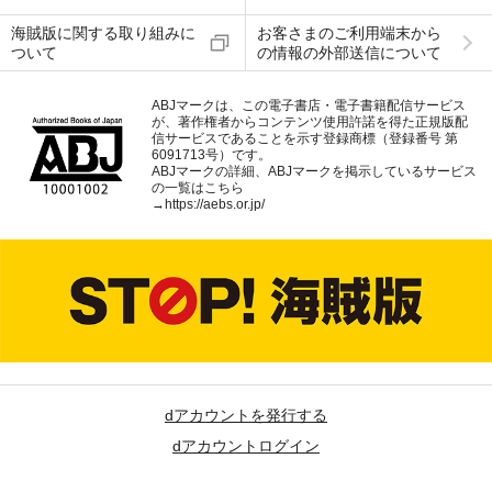
海賊版に関する取り組みに
お客さまのご利用端末から
ついて
の情報の外部送信について
ABJマークは、この電子書店・電子書籍配信サービス
が、著作権者からコンテンツ使用許諾を得た正規版配
信サービスであることを示す登録商標（登録番号 第
6091713号）です。
ABJマークの詳細、ABJマークを掲示しているサービス
の一覧はこちら
→
https://aebs.or.jp/
dアカウントを発行する
dアカウントログイン