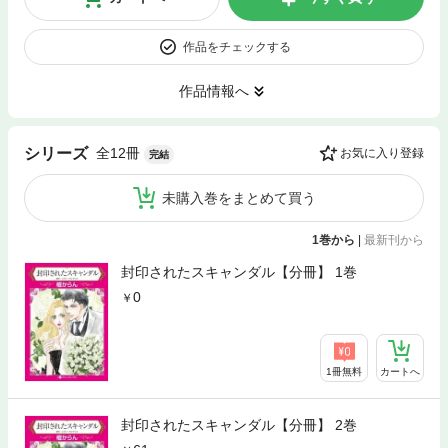
作品をチェックする
作品情報へ
全12冊
シリーズ
お気に入り登録
完結
未購入巻をまとめて買う
1巻から
|
最新刊から
封印されたスキャンダル【分冊】 1巻
0
1冊無料
カートへ
封印されたスキャンダル【分冊】 2巻