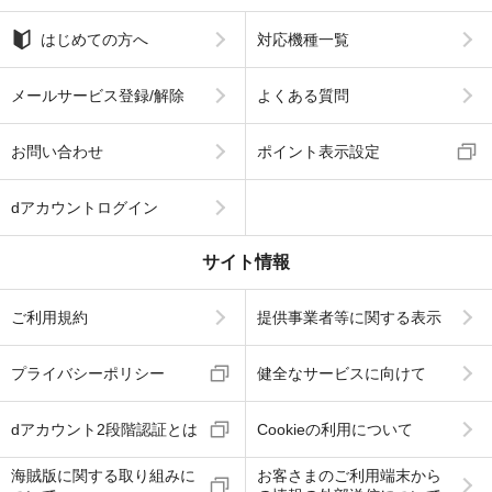
はじめての方へ
対応機種一覧
メールサービス登録/解除
よくある質問
お問い合わせ
ポイント表示設定
dアカウントログイン
サイト情報
ご利用規約
提供事業者等に関する表示
プライバシーポリシー
健全なサービスに向けて
dアカウント2段階認証とは
Cookieの利用について
海賊版に関する取り組みに
お客さまのご利用端末から