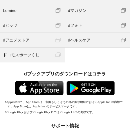
Lemino
dマガジン
dヒッツ
dフォト
dアニメストア
dヘルスケア
ドコモスポーツくじ
dブックアプリのダウンロードはコチラ
Appleのロゴ、App Storeは、米国もしくはその他の国や地域におけるApple Inc.の商標で
す。App Storeは、Apple Inc.のサービスマークです。
Google Play および Google Play ロゴは Google LLC の商標です。
サポート情報