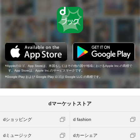
Appleのロゴ、App Storeは、米国もしくはその他の国や地域におけるApple Inc.の商標で
す。App Storeは、Apple Inc.のサービスマークです。
Google Play および Google Play ロゴは Google LLC の商標です。
dマーケットストア
dショッピング
d fashion
dミュージック
dカーシェア