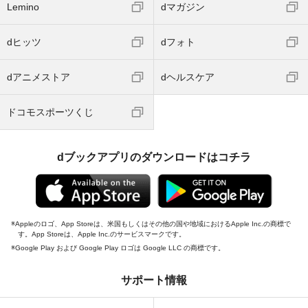
Lemino
dマガジン
dヒッツ
dフォト
dアニメストア
dヘルスケア
ドコモスポーツくじ
dブックアプリのダウンロードはコチラ
Appleのロゴ、App Storeは、米国もしくはその他の国や地域におけるApple Inc.の商標で
す。App Storeは、Apple Inc.のサービスマークです。
Google Play および Google Play ロゴは Google LLC の商標です。
サポート情報