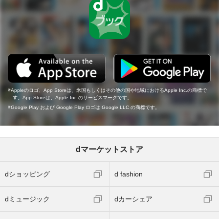
Appleのロゴ、App Storeは、米国もしくはその他の国や地域におけるApple Inc.の商標で
す。App Storeは、Apple Inc.のサービスマークです。
Google Play および Google Play ロゴは Google LLC の商標です。
dマーケットストア
dショッピング
d fashion
dミュージック
dカーシェア