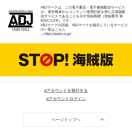
ABJマークは、この電子書店・電子書籍配信サービス
が、著作権者からコンテンツ使用許諾を得た正規版配
信サービスであることを示す登録商標（登録番号 第
6091713号）です。
ABJマークの詳細、ABJマークを掲示しているサービス
の一覧はこちら
→
https://aebs.or.jp/
dアカウントを発行する
dアカウントログイン
ページトップへ