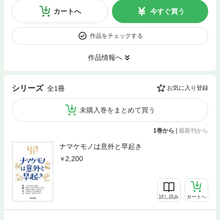
カートへ
今すぐ買う
作品をチェックする
作品情報へ
シリーズ
全1冊
お気に入り登録
未購入巻をまとめて買う
1巻から
|
最新刊から
ナマケモノは意外と早起き
2,200
試し読み
カートへ