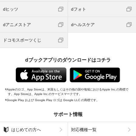
dヒッツ
dフォト
dアニメストア
dヘルスケア
ドコモスポーツくじ
dブックアプリのダウンロードはコチラ
Appleのロゴ、App Storeは、米国もしくはその他の国や地域におけるApple Inc.の商標で
す。App Storeは、Apple Inc.のサービスマークです。
Google Play および Google Play ロゴは Google LLC の商標です。
サポート情報
はじめての方へ
対応機種一覧