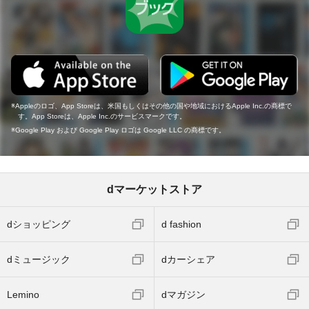
Appleのロゴ、App Storeは、米国もしくはその他の国や地域におけるApple Inc.の商標で
す。App Storeは、Apple Inc.のサービスマークです。
Google Play および Google Play ロゴは Google LLC の商標です。
dマーケットストア
dショッピング
d fashion
dミュージック
dカーシェア
Lemino
dマガジン