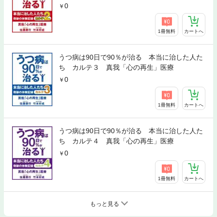
0
1冊無料
カートへ
うつ病は90日で90％が治る 本当に治した人た
ち カルテ３ 真我「心の再生」医療
0
1冊無料
カートへ
うつ病は90日で90％が治る 本当に治した人た
ち カルテ４ 真我「心の再生」医療
0
1冊無料
カートへ
もっと見る