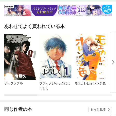
あわせてよく買われている本
ザ・ファブル
ブラックジャックによ
モエカレはオレンジ色
天堂
ろしく
同じ作者の本
もっと見る