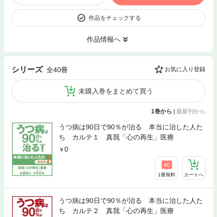
作品をチェックする
作品情報へ
シリーズ
全40冊
お気に入り登録
未購入巻をまとめて買う
1巻から
|
最新刊から
うつ病は90日で90％が治る 本当に治した人た
ち カルテ１ 真我「心の再生」医療
0
1冊無料
カートへ
うつ病は90日で90％が治る 本当に治した人た
ち カルテ２ 真我「心の再生」医療