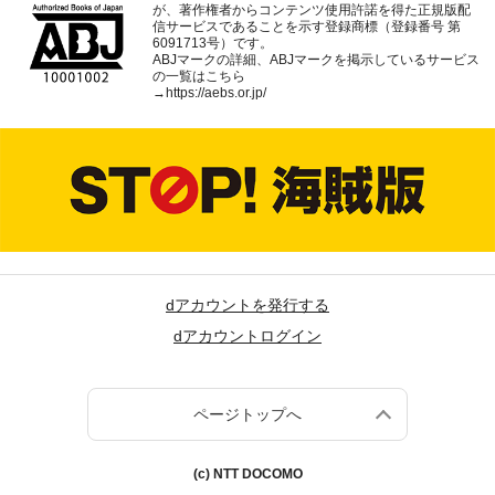
が、著作権者からコンテンツ使用許諾を得た正規版配
信サービスであることを示す登録商標（登録番号 第
6091713号）です。
ABJマークの詳細、ABJマークを掲示しているサービス
の一覧はこちら
→
https://aebs.or.jp/
dアカウントを発行する
dアカウントログイン
ページトップへ
(c) NTT DOCOMO