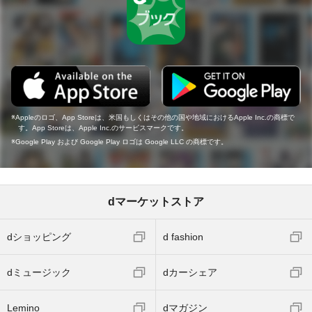
Appleのロゴ、App Storeは、米国もしくはその他の国や地域におけるApple Inc.の商標で
す。App Storeは、Apple Inc.のサービスマークです。
Google Play および Google Play ロゴは Google LLC の商標です。
dマーケットストア
dショッピング
d fashion
dミュージック
dカーシェア
Lemino
dマガジン