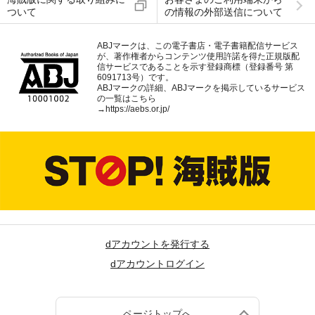
ついて
の情報の外部送信について
ABJマークは、この電子書店・電子書籍配信サービス
が、著作権者からコンテンツ使用許諾を得た正規版配
信サービスであることを示す登録商標（登録番号 第
6091713号）です。
ABJマークの詳細、ABJマークを掲示しているサービス
の一覧はこちら
→
https://aebs.or.jp/
dアカウントを発行する
dアカウントログイン
ページトップへ