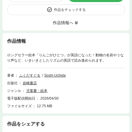
作品をチェックする
作品情報へ
作品情報
ロングセラー絵本「りんごがひとつ」が英語になった！動物の名前やうな
り声など、いきいきとしたリズムの英語で読み進められます。
著者
ふくだすぐる
Soshi Uchida
出版社
岩崎書店
ジャンル
児童書・絵本
電子版配信開始日
2026/04/30
ファイルサイズ
12.75 MB
作品をシェアする