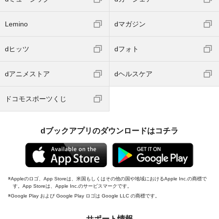
Lemino
dマガジン
dヒッツ
dフォト
dアニメストア
dヘルスケア
ドコモスポーツくじ
dブックアプリのダウンロードはコチラ
Appleのロゴ、App Storeは、米国もしくはその他の国や地域におけるApple Inc.の商標で
す。App Storeは、Apple Inc.のサービスマークです。
Google Play および Google Play ロゴは Google LLC の商標です。
サポート情報