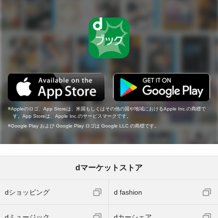
Appleのロゴ、App Storeは、米国もしくはその他の国や地域におけるApple Inc.の商標で
す。App Storeは、Apple Inc.のサービスマークです。
Google Play および Google Play ロゴは Google LLC の商標です。
dマーケットストア
dショッピング
d fashion
dミュージック
dカーシェア