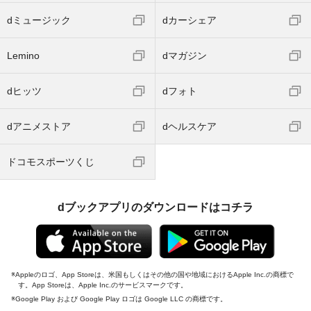
dミュージック
dカーシェア
Lemino
dマガジン
dヒッツ
dフォト
dアニメストア
dヘルスケア
ドコモスポーツくじ
dブックアプリのダウンロードはコチラ
Appleのロゴ、App Storeは、米国もしくはその他の国や地域におけるApple Inc.の商標で
す。App Storeは、Apple Inc.のサービスマークです。
Google Play および Google Play ロゴは Google LLC の商標です。