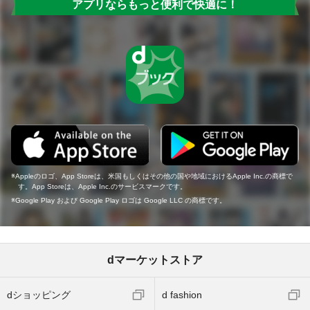
アプリならもっと便利で快適に！
Appleのロゴ、App Storeは、米国もしくはその他の国や地域におけるApple Inc.の商標で
す。App Storeは、Apple Inc.のサービスマークです。
Google Play および Google Play ロゴは Google LLC の商標です。
dマーケットストア
dショッピング
d fashion