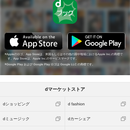
Appleのロゴ、App Storeは、米国もしくはその他の国や地域におけるApple Inc.の商標で
す。App Storeは、Apple Inc.のサービスマークです。
Google Play および Google Play ロゴは Google LLC の商標です。
dマーケットストア
dショッピング
d fashion
dミュージック
dカーシェア