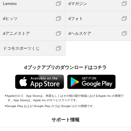
Lemino
dマガジン
dヒッツ
dフォト
dアニメストア
dヘルスケア
ドコモスポーツくじ
dブックアプリのダウンロードはコチラ
Appleのロゴ、App Storeは、米国もしくはその他の国や地域におけるApple Inc.の商標で
す。App Storeは、Apple Inc.のサービスマークです。
Google Play および Google Play ロゴは Google LLC の商標です。
サポート情報