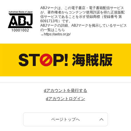
ABJマークは、この電子書店・電子書籍配信サービス
が、著作権者からコンテンツ使用許諾を得た正規版配
信サービスであることを示す登録商標（登録番号 第
6091713号）です。
ABJマークの詳細、ABJマークを掲示しているサービス
の一覧はこちら
→
https://aebs.or.jp/
dアカウントを発行する
dアカウントログイン
ページトップへ