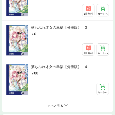
1冊無料
カートへ
落ちぶれ才女の幸福【分冊版】 3
0
1冊無料
カートへ
落ちぶれ才女の幸福【分冊版】 4
88
カートへ
もっと見る