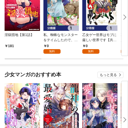
淫獄団地【第1話】
私、蜘蛛なモンスター
乙女ゲー世界はモブに
乙女
をテイムしたので、ス
厳しい世界です【共和
厳し
パイダーシルクで裁縫
国編】【分冊版】 1
国
0
0
8
181
を頑張ります！【分冊
無料
無料
試
版】 1
少女マンガのおすすめ本
もっと見る