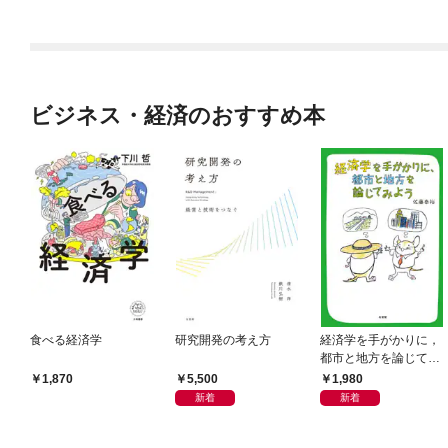
ビジネス・経済のおすすめ本
食べる経済学
研究開発の考え方
経済学を手がかりに，
都市と地方を論じてみ
よう
5,500
1,980
1,870
新着
新着