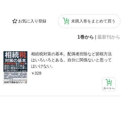
お気に入り登録
未購入巻をまとめて買う
1巻から
|
最新刊から
相続税対策の基本。配偶者控除など節税方法
はいろいろとある。自分に関係ないと思って
はいけない。
328
カートへ