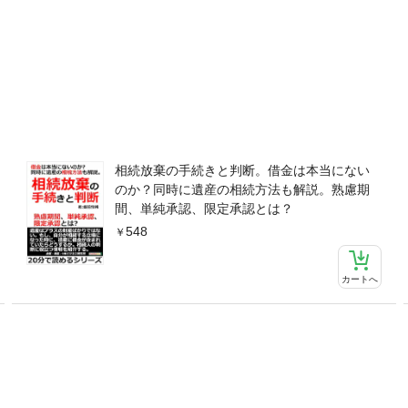
相続放棄の手続きと判断。借金は本当にない
のか？同時に遺産の相続方法も解説。熟慮期
間、単純承認、限定承認とは？
548
カートへ