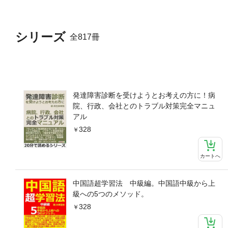
シリーズ
全817冊
発達障害診断を受けようとお考えの方に！病
院、行政、会社とのトラブル対策完全マニュ
アル
328
カートへ
中国語超学習法 中級編。中国語中級から上
級への5つのメソッド。
328