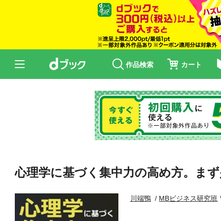
作品検索
カート
心理学に基づく集中力の高め方。まず
川端鴨
MBビジネス研究班