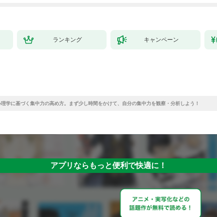
ランキング
キャンペーン
心理学に基づく集中力の高め方。まず少し時間をかけて、自分の集中力を観察・分析しよう！
アプリならもっと便利で快適に！