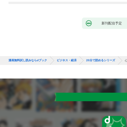
新刊配信予定
漫画無料試し読みならdブック
ビジネス・経済
20分で読めるシリーズ