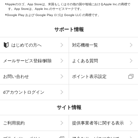
Appleのロゴ、App Storeは、米国もしくはその他の国や地域におけるApple Inc.の商標で
す。App Storeは、Apple Inc.のサービスマークです。
Google Play および Google Play ロゴは Google LLC の商標です。
サポート情報
はじめての方へ
対応機種一覧
メールサービス登録/解除
よくある質問
お問い合わせ
ポイント表示設定
dアカウントログイン
サイト情報
ご利用規約
提供事業者等に関する表示