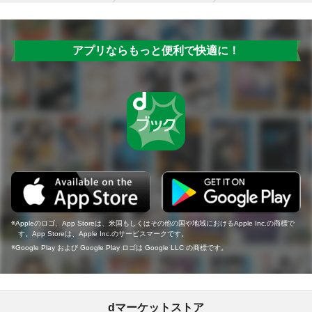
アプリならもっと便利で快適に！
Appleのロゴ、App Storeは、米国もしくはその他の国や地域におけるApple Inc.の商標で
す。App Storeは、Apple Inc.のサービスマークです。
Google Play および Google Play ロゴは Google LLC の商標です。
dマーケットストア