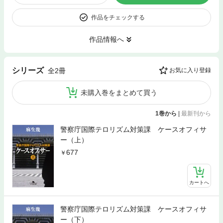
作品をチェックする
作品情報へ
シリーズ
全2冊
お気に入り登録
未購入巻をまとめて買う
1巻から
|
最新刊から
警察庁国際テロリズム対策課 ケースオフィサ
ー（上）
677
カートへ
警察庁国際テロリズム対策課 ケースオフィサ
ー（下）