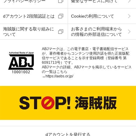
プライバシーポリシー
健全なサービスに向けて
dアカウント2段階認証とは
Cookieの利用について
海賊版に関する取り組みに
お客さまのご利用端末から
ついて
の情報の外部送信について
ABJマークは、この電子書店・電子書籍配信サービス
が、著作権者からコンテンツ使用許諾を得た正規版配
信サービスであることを示す登録商標（登録番号 第
6091713号）です。
ABJマークの詳細、ABJマークを掲示しているサービス
の一覧はこちら
→
https://aebs.or.jp/
dアカウントを発行する