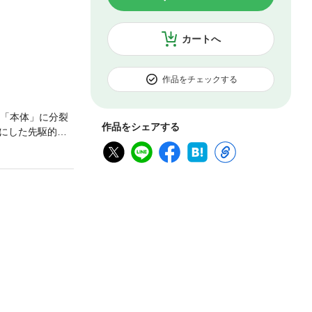
カートへ
作品をチェックする
と「本体」に分裂
作品をシェアする
にした先駆的作