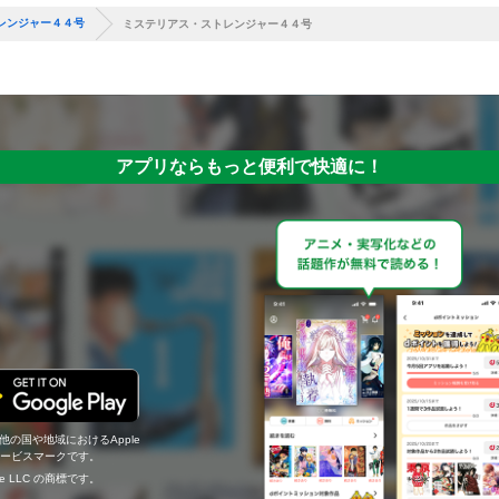
レンジャー４４号
ミステリアス・ストレンジャー４４号
アプリならもっと便利で快適に！
の他の国や地域におけるApple
c.のサービスマークです。
ogle LLC の商標です。