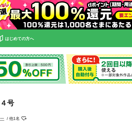
はじめての方へ
４号
長一
他1名