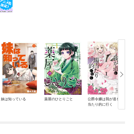
妹は知っている
薬屋のひとりごと
公爵令嬢は我が道を場
当たり的に行く