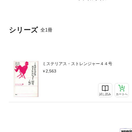
シリーズ
全1冊
ミステリアス・ストレンジャー４４号
2,563
試し読み
カートへ