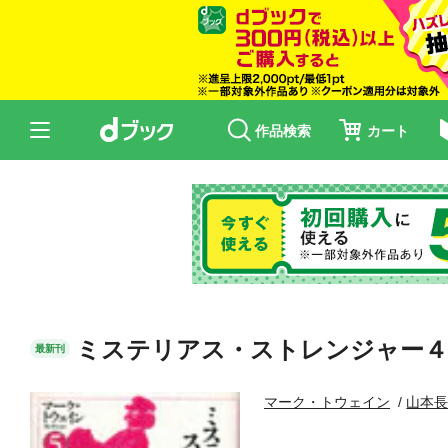
作品検索
カート
ミステリアス・ストレンジャー４
最新刊
マーク・トウェイン
山本